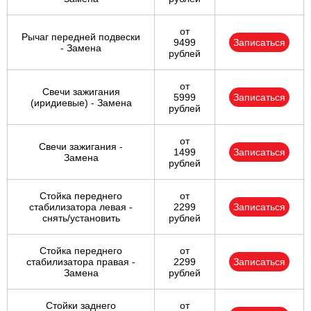
от
Рычаг передней подвески
9499
Записаться
- Замена
рублей
от
Свечи зажигания
5999
Записаться
(иридиевые) - Замена
рублей
от
Свечи зажигания -
1499
Записаться
Замена
рублей
Стойка переднего
от
стабилизатора левая -
2299
Записаться
снять/установить
рублей
Стойка переднего
от
стабилизатора правая -
2299
Записаться
Замена
рублей
Стойки заднего
от