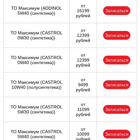
от
ТО Максимум (ADDINOL
16199
Записаться
5W40 (синтетика))
рублей
от
ТО Максимум (CASTROL
12399
Записаться
0W30 (синтетика))
рублей
от
ТО Максимум (CASTROL
12399
Записаться
0W40 (синтетика))
рублей
от
ТО Максимум (CASTROL
9499
Записаться
10W40 (полусинтетика))
рублей
от
ТО Максимум (CASTROL
11099
Записаться
5W30 (синтетика))
рублей
от
ТО Максимум (CASTROL
10099
Записаться
5W40 (синтетика))
рублей