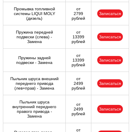
Промывка топливной
от
системы LIQUI MOLY
2799
Записаться
(дизель)
рублей
Пружина передней
от
подвески (слева) -
13399
Записаться
Замена
рублей
от
Пружины задней
13399
Записаться
подвески - Замена
рублей
Пыльник шруса внешний
от
переднего привода
2499
Записаться
(лев+прав) - Замена
рублей
Пыльник шруса
от
внутренний переднего
2499
Записаться
правого привода -
рублей
Замена
от