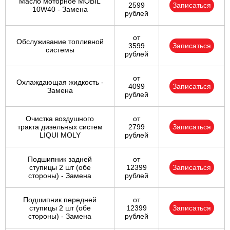
Масло моторное MOBIL
2599
Записаться
10W40 - Замена
рублей
от
Обслуживание топливной
3599
Записаться
системы
рублей
от
Охлаждающая жидкость -
4099
Записаться
Замена
рублей
Очистка воздушного
от
тракта дизельных систем
2799
Записаться
LIQUI MOLY
рублей
Подшипник задней
от
ступицы 2 шт (обе
12399
Записаться
стороны) - Замена
рублей
Подшипник передней
от
ступицы 2 шт (обе
12399
Записаться
стороны) - Замена
рублей