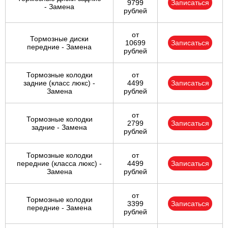
9799
Записаться
- Замена
рублей
от
Тормозные диски
10699
Записаться
передние - Замена
рублей
Тормозные колодки
от
задние (класс люкс) -
4499
Записаться
Замена
рублей
от
Тормозные колодки
2799
Записаться
задние - Замена
рублей
Тормозные колодки
от
передние (класса люкс) -
4499
Записаться
Замена
рублей
от
Тормозные колодки
3399
Записаться
передние - Замена
рублей