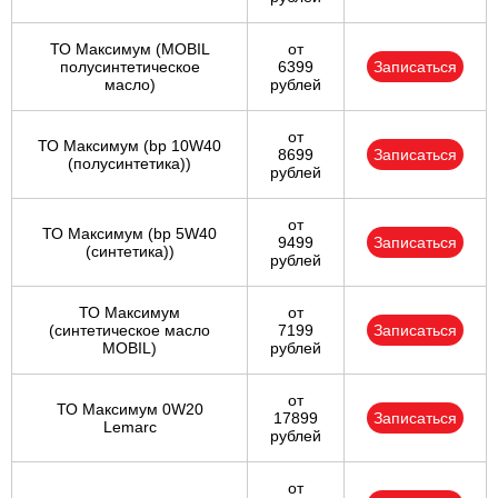
ТО Максимум (MOBIL
от
полуcинтетическое
6399
Записаться
масло)
рублей
от
ТО Максимум (bp 10W40
8699
Записаться
(полусинтетика))
рублей
от
ТО Максимум (bp 5W40
9499
Записаться
(синтетика))
рублей
ТО Максимум
от
(cинтетическое масло
7199
Записаться
MOBIL)
рублей
от
ТО Максимум 0W20
17899
Записаться
Lemarc
рублей
от