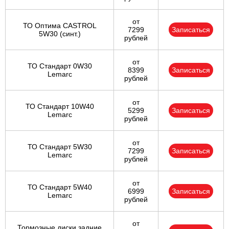
от
ТО Оптима CASTROL
7299
Записаться
5W30 (синт.)
рублей
от
ТО Стандарт 0W30
8399
Записаться
Lemarc
рублей
от
ТО Стандарт 10W40
5299
Записаться
Lemarc
рублей
от
ТО Стандарт 5W30
7299
Записаться
Lemarc
рублей
от
ТО Стандарт 5W40
6999
Записаться
Lemarc
рублей
от
Тормозные диски задние