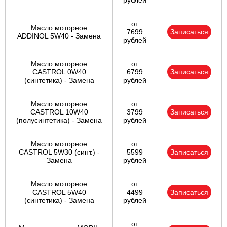
рублей
от
Масло моторное
7699
Записаться
ADDINOL 5W40 - Замена
рублей
Масло моторное
от
CASTROL 0W40
6799
Записаться
(синтетика) - Замена
рублей
Масло моторное
от
CASTROL 10W40
3799
Записаться
(полусинтетика) - Замена
рублей
Масло моторное
от
CASTROL 5W30 (синт.) -
5599
Записаться
Замена
рублей
Масло моторное
от
CASTROL 5W40
4499
Записаться
(синтетика) - Замена
рублей
от