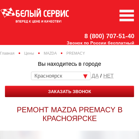
8 (800) 707-51-40
Звонок по России бесплатный
Главная
Цены
MAZDA
PREMACY
Вы находитесь в городе
Красноярск
/
НЕТ
ЗАКАЗАТЬ ЗВОНОК
РЕМОНТ MAZDA PREMACY В
КРАСНОЯРСКЕ