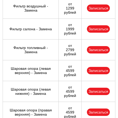
от
Фильтр воздушный -
1299
Записаться
Замена
рублей
от
Фильтр салона - Замена
1999
Записаться
рублей
от
Фильтр топливный -
2799
Записаться
Замена
рублей
от
Шаровая опора (левая
4599
Записаться
верхняя) - Замена
рублей
от
Шаровая опора (левая
4599
Записаться
нижняя) - Замена
рублей
от
Шаровая опора (правая
4599
Записаться
верхняя) - Замена
рублей