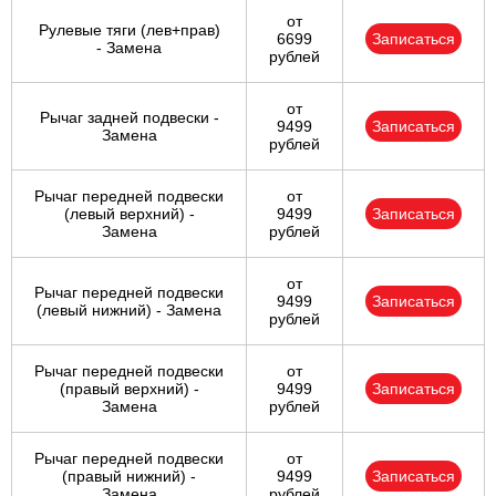
от
Рулевые тяги (лев+прав)
6699
Записаться
- Замена
рублей
от
Рычаг задней подвески -
9499
Записаться
Замена
рублей
Рычаг передней подвески
от
(левый верхний) -
9499
Записаться
Замена
рублей
от
Рычаг передней подвески
9499
Записаться
(левый нижний) - Замена
рублей
Рычаг передней подвески
от
(правый верхний) -
9499
Записаться
Замена
рублей
Рычаг передней подвески
от
(правый нижний) -
9499
Записаться
Замена
рублей