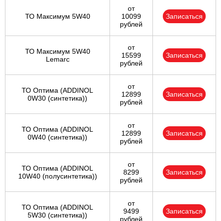
от
ТО Максимум 5W40
10099
Записаться
рублей
от
ТО Максимум 5W40
15599
Записаться
Lemarc
рублей
от
ТО Оптима (ADDINOL
12899
Записаться
0W30 (синтетика))
рублей
от
ТО Оптима (ADDINOL
12899
Записаться
0W40 (синтетика))
рублей
от
ТО Оптима (ADDINOL
8299
Записаться
10W40 (полусинтетика))
рублей
от
ТО Оптима (ADDINOL
9499
Записаться
5W30 (синтетика))
рублей