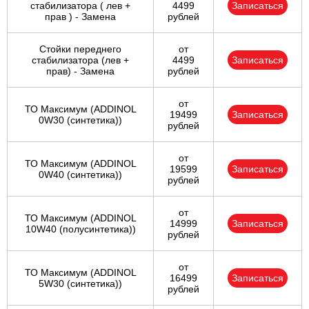
стабилизатора ( лев +
4499
Записаться
прав ) - Замена
рублей
Стойки переднего
от
стабилизатора (лев +
4499
Записаться
прав) - Замена
рублей
от
ТО Максимум (ADDINOL
19499
Записаться
0W30 (синтетика))
рублей
от
ТО Максимум (ADDINOL
19599
Записаться
0W40 (синтетика))
рублей
от
ТО Максимум (ADDINOL
14999
Записаться
10W40 (полусинтетика))
рублей
от
ТО Максимум (ADDINOL
16499
Записаться
5W30 (синтетика))
рублей