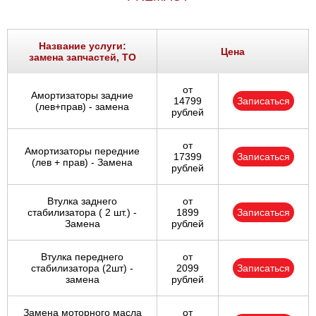
Название услуги:
Цена
замена запчастей, ТО
от
Амортизаторы задние
14799
Записаться
(лев+прав) - замена
рублей
от
Амортизаторы передние
17399
Записаться
(лев + прав) - Замена
рублей
Втулка заднего
от
стабилизатора ( 2 шт.) -
1899
Записаться
Замена
рублей
Втулка переднего
от
стабилизатора (2шт) -
2099
Записаться
замена
рублей
Замена моторного масла
от