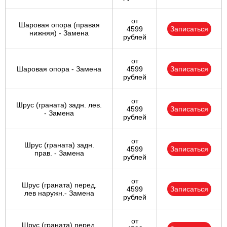
от
Шаровая опора (правая
4599
Записаться
нижняя) - Замена
рублей
от
Шаровая опора - Замена
4599
Записаться
рублей
от
Шрус (граната) задн. лев.
4599
Записаться
- Замена
рублей
от
Шрус (граната) задн.
4599
Записаться
прав. - Замена
рублей
от
Шрус (граната) перед.
4599
Записаться
лев наружн.- Замена
рублей
от
Шрус (граната) перед.