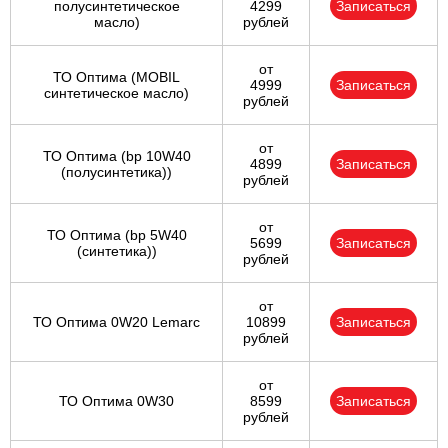
полусинтетическое
4299
Записаться
масло)
рублей
от
ТО Оптима (MOBIL
4999
Записаться
синтетическое масло)
рублей
от
ТО Оптима (bp 10W40
4899
Записаться
(полусинтетика))
рублей
от
ТО Оптима (bp 5W40
5699
Записаться
(синтетика))
рублей
от
ТО Оптима 0W20 Lemarc
10899
Записаться
рублей
от
ТО Оптима 0W30
8599
Записаться
рублей