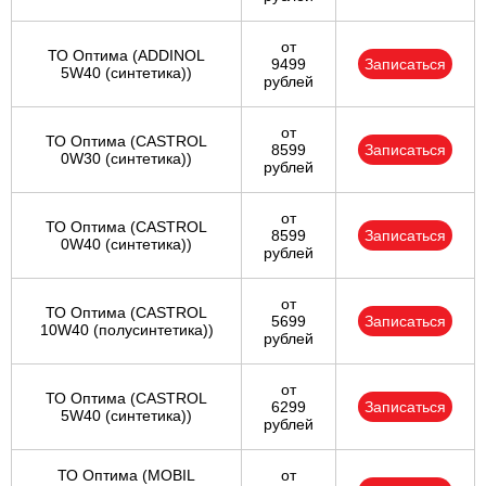
от
ТО Оптима (ADDINOL
9499
Записаться
5W40 (синтетика))
рублей
от
ТО Оптима (CASTROL
8599
Записаться
0W30 (синтетика))
рублей
от
ТО Оптима (CASTROL
8599
Записаться
0W40 (синтетика))
рублей
от
ТО Оптима (CASTROL
5699
Записаться
10W40 (полусинтетика))
рублей
от
ТО Оптима (CASTROL
6299
Записаться
5W40 (синтетика))
рублей
ТО Оптима (MOBIL
от