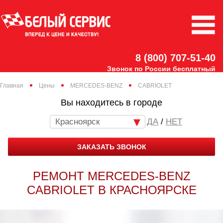
8 (800) 707-51-40
Звонок по России бесплатный
Главная
Цены
MERCEDES-BENZ
CABRIOLET
Вы находитесь в городе
Красноярск
/
НЕТ
ЗАКАЗАТЬ ЗВОНОК
РЕМОНТ MERCEDES-BENZ
CABRIOLET В КРАСНОЯРСКЕ