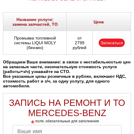
Название услуги:
Цена
замена запчастей, ТО
Промывка топливной
от
системы LIQUI MOLY
2799
Записаться
(бензин)
рублей
Обращаем Ваше внимание: в связи с нестабильностью цен
на запасные части, окончательную стоимость услуги
(работы+з/ч) узнавайте на СТО.
Все указанные цены розничные в рублях, включают НДС,
стоимость работ и з/ч, за одну услугу, для одного
автомобиля.
ЗАПИСЬ НА РЕМОНТ И ТО
MERCEDES-BENZ
*
поля, обязательные для заполнения