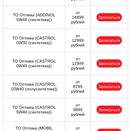
от
ТО Оптима (ADDINOL
14899
Записаться
5W40 (синтетика))
рублей
от
ТО Оптима (CASTROL
12999
Записаться
0W30 (синтетика))
рублей
от
ТО Оптима (CASTROL
12999
Записаться
0W40 (синтетика))
рублей
от
ТО Оптима (CASTROL
8799
Записаться
10W40 (полусинтетика))
рублей
от
ТО Оптима (CASTROL
9899
Записаться
5W40 (синтетика))
рублей
ТО Оптима (MOBIL
от