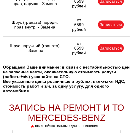
6599
Записаться
прав, наружн.- Замена
рублей
от
Шрус (граната) передн.
6599
Записаться
прав.внутр. - Замена
рублей
от
Шрус наружний (граната)
6599
Записаться
- Замена
рублей
Обращаем Ваше внимание: в связи с нестабильностью цен
на запасные части, окончательную стоимость услуги
(работы+з/ч) узнавайте на СТО.
Все указанные цены розничные в рублях, включают НДС,
стоимость работ и з/ч, за одну услугу, для одного
автомобиля.
ЗАПИСЬ НА РЕМОНТ И ТО
MERCEDES-BENZ
*
поля, обязательные для заполнения