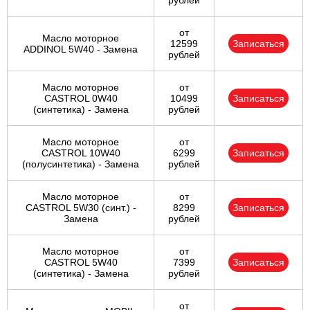
рублей
от
Масло моторное
12599
Записаться
ADDINOL 5W40 - Замена
рублей
Масло моторное
от
CASTROL 0W40
10499
Записаться
(синтетика) - Замена
рублей
Масло моторное
от
CASTROL 10W40
6299
Записаться
(полусинтетика) - Замена
рублей
Масло моторное
от
CASTROL 5W30 (синт.) -
8299
Записаться
Замена
рублей
Масло моторное
от
CASTROL 5W40
7399
Записаться
(синтетика) - Замена
рублей
от