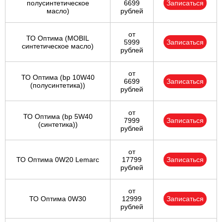
полусинтетическое
6699
Записаться
масло)
рублей
от
ТО Оптима (MOBIL
5999
Записаться
синтетическое масло)
рублей
от
ТО Оптима (bp 10W40
6699
Записаться
(полусинтетика))
рублей
от
ТО Оптима (bp 5W40
7999
Записаться
(синтетика))
рублей
от
ТО Оптима 0W20 Lemarc
17799
Записаться
рублей
от
ТО Оптима 0W30
12999
Записаться
рублей