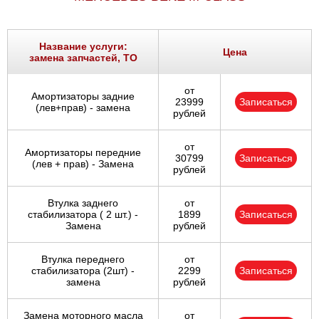
Название услуги:
Цена
замена запчастей, ТО
от
Амортизаторы задние
23999
Записаться
(лев+прав) - замена
рублей
от
Амортизаторы передние
30799
Записаться
(лев + прав) - Замена
рублей
Втулка заднего
от
стабилизатора ( 2 шт.) -
1899
Записаться
Замена
рублей
Втулка переднего
от
стабилизатора (2шт) -
2299
Записаться
замена
рублей
Замена моторного масла
от