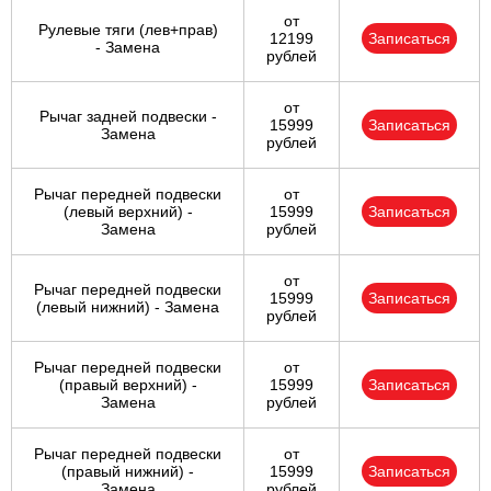
от
Рулевые тяги (лев+прав)
12199
Записаться
- Замена
рублей
от
Рычаг задней подвески -
15999
Записаться
Замена
рублей
Рычаг передней подвески
от
(левый верхний) -
15999
Записаться
Замена
рублей
от
Рычаг передней подвески
15999
Записаться
(левый нижний) - Замена
рублей
Рычаг передней подвески
от
(правый верхний) -
15999
Записаться
Замена
рублей
Рычаг передней подвески
от
(правый нижний) -
15999
Записаться
Замена
рублей