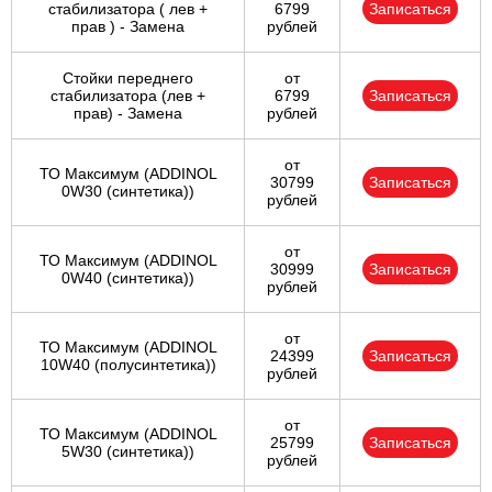
стабилизатора ( лев +
6799
Записаться
прав ) - Замена
рублей
Стойки переднего
от
стабилизатора (лев +
6799
Записаться
прав) - Замена
рублей
от
ТО Максимум (ADDINOL
30799
Записаться
0W30 (синтетика))
рублей
от
ТО Максимум (ADDINOL
30999
Записаться
0W40 (синтетика))
рублей
от
ТО Максимум (ADDINOL
24399
Записаться
10W40 (полусинтетика))
рублей
от
ТО Максимум (ADDINOL
25799
Записаться
5W30 (синтетика))
рублей