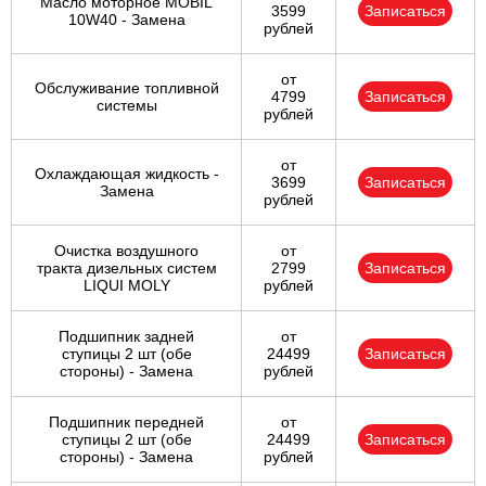
Масло моторное MOBIL
3599
Записаться
10W40 - Замена
рублей
от
Обслуживание топливной
4799
Записаться
системы
рублей
от
Охлаждающая жидкость -
3699
Записаться
Замена
рублей
Очистка воздушного
от
тракта дизельных систем
2799
Записаться
LIQUI MOLY
рублей
Подшипник задней
от
ступицы 2 шт (обе
24499
Записаться
стороны) - Замена
рублей
Подшипник передней
от
ступицы 2 шт (обе
24499
Записаться
стороны) - Замена
рублей