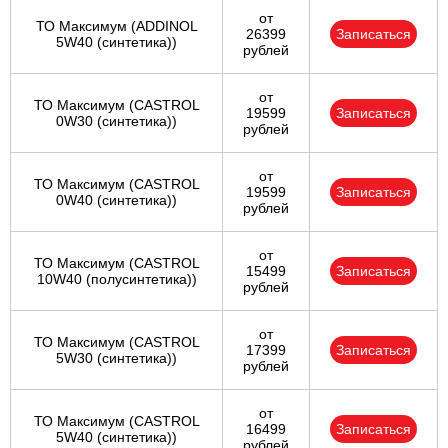
от
ТО Максимум (ADDINOL
26399
Записаться
5W40 (синтетика))
рублей
от
ТО Максимум (CASTROL
19599
Записаться
0W30 (синтетика))
рублей
от
ТО Максимум (CASTROL
19599
Записаться
0W40 (синтетика))
рублей
от
ТО Максимум (CASTROL
15499
Записаться
10W40 (полусинтетика))
рублей
от
ТО Максимум (CASTROL
17399
Записаться
5W30 (синтетика))
рублей
от
ТО Максимум (CASTROL
16499
Записаться
5W40 (синтетика))
рублей