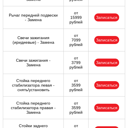
от
Рычаг передней подвески
15999
Записаться
- Замена
рублей
от
Свечи зажигания
7099
Записаться
(иридиевые) - Замена
рублей
от
Свечи зажигания -
3799
Записаться
Замена
рублей
Стойка переднего
от
стабилизатора левая -
3599
Записаться
снять/установить
рублей
Стойка переднего
от
стабилизатора правая -
3599
Записаться
Замена
рублей
Стойки заднего
от