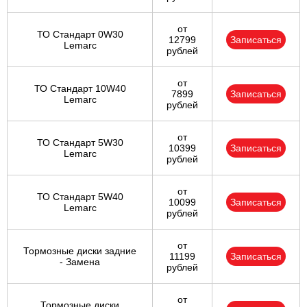
от
ТО Стандарт 0W30
12799
Записаться
Lemarc
рублей
от
ТО Стандарт 10W40
7899
Записаться
Lemarc
рублей
от
ТО Стандарт 5W30
10399
Записаться
Lemarc
рублей
от
ТО Стандарт 5W40
10099
Записаться
Lemarc
рублей
от
Тормозные диски задние
11199
Записаться
- Замена
рублей
от
Тормозные диски