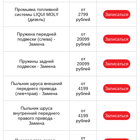
Промывка топливной
от
системы LIQUI MOLY
2799
Записаться
(дизель)
рублей
Пружина передней
от
подвески (слева) -
20099
Записаться
Замена
рублей
от
Пружины задней
20099
Записаться
подвески - Замена
рублей
Пыльник шруса внешний
от
переднего привода
4199
Записаться
(лев+прав) - Замена
рублей
Пыльник шруса
от
внутренний переднего
4199
Записаться
правого привода -
рублей
Замена
от