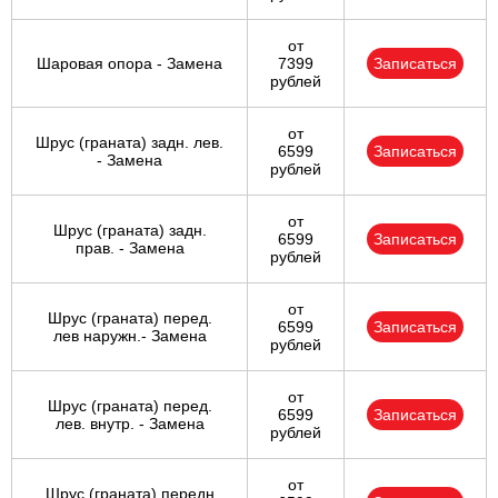
от
Шаровая опора - Замена
7399
Записаться
рублей
от
Шрус (граната) задн. лев.
6599
Записаться
- Замена
рублей
от
Шрус (граната) задн.
6599
Записаться
прав. - Замена
рублей
от
Шрус (граната) перед.
6599
Записаться
лев наружн.- Замена
рублей
от
Шрус (граната) перед.
6599
Записаться
лев. внутр. - Замена
рублей
от
Шрус (граната) передн