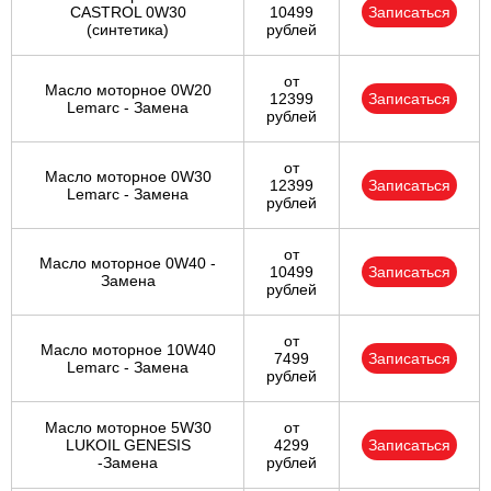
CASTROL 0W30
10499
Записаться
(синтетика)
рублей
от
Масло моторное 0W20
12399
Записаться
Lemarc - Замена
рублей
от
Масло моторное 0W30
12399
Записаться
Lemarc - Замена
рублей
от
Масло моторное 0W40 -
10499
Записаться
Замена
рублей
от
Масло моторное 10W40
7499
Записаться
Lemarc - Замена
рублей
Масло моторное 5W30
от
LUKOIL GENESIS
4299
Записаться
-Замена
рублей