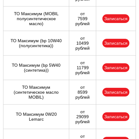
ТО Максимум (MOBIL
от
полуcинтетическое
7599
Записаться
масло)
рублей
от
ТО Максимум (bp 10W40
10499
Записаться
(полусинтетика))
рублей
от
ТО Максимум (bp 5W40
11799
Записаться
(синтетика))
рублей
ТО Максимум
от
(cинтетическое масло
8599
Записаться
MOBIL)
рублей
от
ТО Максимум 0W20
29099
Записаться
Lemarc
рублей
от