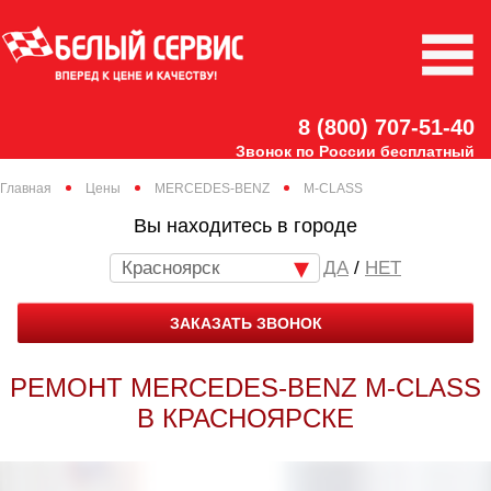
8 (800) 707-51-40
Звонок по России бесплатный
Главная
Цены
MERCEDES-BENZ
M-CLASS
Вы находитесь в городе
Красноярск
/
НЕТ
ЗАКАЗАТЬ ЗВОНОК
РЕМОНТ MERCEDES-BENZ M-CLASS
В КРАСНОЯРСКЕ