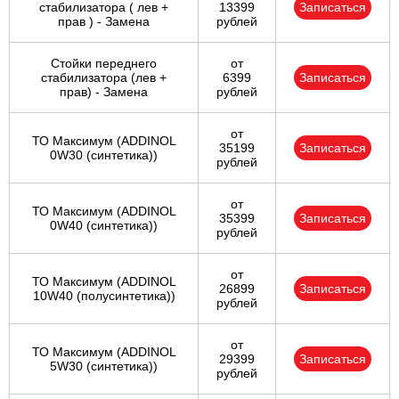
стабилизатора ( лев +
13399
Записаться
прав ) - Замена
рублей
Стойки переднего
от
стабилизатора (лев +
6399
Записаться
прав) - Замена
рублей
от
ТО Максимум (ADDINOL
35199
Записаться
0W30 (синтетика))
рублей
от
ТО Максимум (ADDINOL
35399
Записаться
0W40 (синтетика))
рублей
от
ТО Максимум (ADDINOL
26899
Записаться
10W40 (полусинтетика))
рублей
от
ТО Максимум (ADDINOL
29399
Записаться
5W30 (синтетика))
рублей