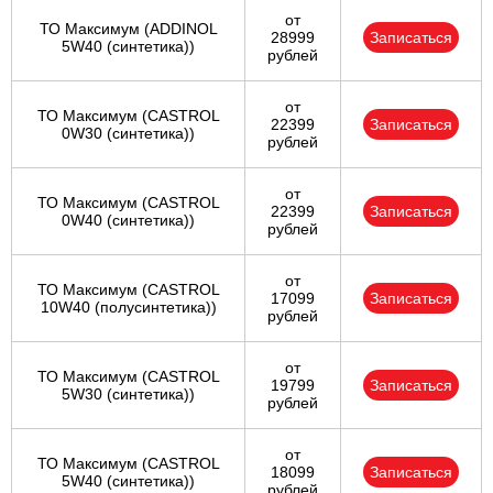
от
ТО Максимум (ADDINOL
28999
Записаться
5W40 (синтетика))
рублей
от
ТО Максимум (CASTROL
22399
Записаться
0W30 (синтетика))
рублей
от
ТО Максимум (CASTROL
22399
Записаться
0W40 (синтетика))
рублей
от
ТО Максимум (CASTROL
17099
Записаться
10W40 (полусинтетика))
рублей
от
ТО Максимум (CASTROL
19799
Записаться
5W30 (синтетика))
рублей
от
ТО Максимум (CASTROL
18099
Записаться
5W40 (синтетика))
рублей