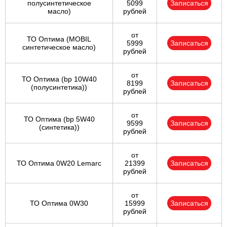
полусинтетическое
5099
Записаться
масло)
рублей
от
ТО Оптима (MOBIL
5999
Записаться
синтетическое масло)
рублей
от
ТО Оптима (bp 10W40
8199
Записаться
(полусинтетика))
рублей
от
ТО Оптима (bp 5W40
9599
Записаться
(синтетика))
рублей
от
ТО Оптима 0W20 Lemarc
21399
Записаться
рублей
от
ТО Оптима 0W30
15999
Записаться
рублей