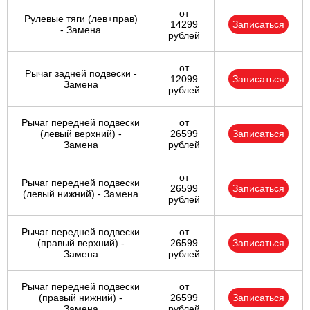
от
Рулевые тяги (лев+прав)
14299
Записаться
- Замена
рублей
от
Рычаг задней подвески -
12099
Записаться
Замена
рублей
Рычаг передней подвески
от
(левый верхний) -
26599
Записаться
Замена
рублей
от
Рычаг передней подвески
26599
Записаться
(левый нижний) - Замена
рублей
Рычаг передней подвески
от
(правый верхний) -
26599
Записаться
Замена
рублей
Рычаг передней подвески
от
(правый нижний) -
26599
Записаться
Замена
рублей