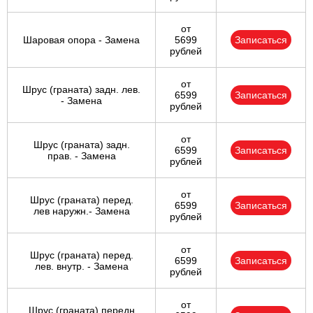
от
Шаровая опора - Замена
5699
Записаться
рублей
от
Шрус (граната) задн. лев.
6599
Записаться
- Замена
рублей
от
Шрус (граната) задн.
6599
Записаться
прав. - Замена
рублей
от
Шрус (граната) перед.
6599
Записаться
лев наружн.- Замена
рублей
от
Шрус (граната) перед.
6599
Записаться
лев. внутр. - Замена
рублей
от
Шрус (граната) передн