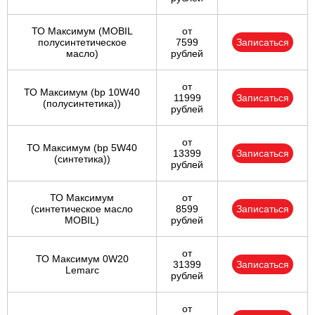
ТО Максимум (MOBIL
от
полуcинтетическое
7599
Записаться
масло)
рублей
от
ТО Максимум (bp 10W40
11999
Записаться
(полусинтетика))
рублей
от
ТО Максимум (bp 5W40
13399
Записаться
(синтетика))
рублей
ТО Максимум
от
(cинтетическое масло
8599
Записаться
MOBIL)
рублей
от
ТО Максимум 0W20
31399
Записаться
Lemarc
рублей
от