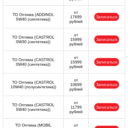
от
ТО Оптима (ADDINOL
17699
Записаться
5W40 (синтетика))
рублей
от
ТО Оптима (CASTROL
15999
Записаться
0W30 (синтетика))
рублей
от
ТО Оптима (CASTROL
15999
Записаться
0W40 (синтетика))
рублей
от
ТО Оптима (CASTROL
10699
Записаться
10W40 (полусинтетика))
рублей
от
ТО Оптима (CASTROL
11799
Записаться
5W40 (синтетика))
рублей
ТО Оптима (MOBIL
от