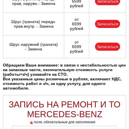
6599
Записаться
прав, наружн.- Замена
рублей
от
Шрус (граната) передн.
6599
Записаться
прав.внутр. - Замена
рублей
от
Шрус наружний (граната)
6599
Записаться
- Замена
рублей
Обращаем Ваше внимание: в связи с нестабильностью цен
на запасные части, окончательную стоимость услуги
(работы+з/ч) узнавайте на СТО.
Все указанные цены розничные в рублях, включают НДС,
стоимость работ и з/ч, за одну услугу, для одного
автомобиля.
ЗАПИСЬ НА РЕМОНТ И ТО
MERCEDES-BENZ
*
поля, обязательные для заполнения