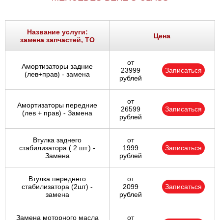
Название услуги:
Цена
замена запчастей, ТО
от
Амортизаторы задние
23999
Записаться
(лев+прав) - замена
рублей
от
Амортизаторы передние
26599
Записаться
(лев + прав) - Замена
рублей
Втулка заднего
от
стабилизатора ( 2 шт.) -
1999
Записаться
Замена
рублей
Втулка переднего
от
стабилизатора (2шт) -
2099
Записаться
замена
рублей
Замена моторного масла
от