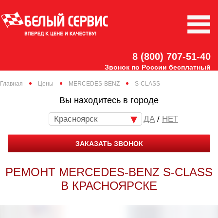
8 (800) 707-51-40
Звонок по России бесплатный
Главная
Цены
MERCEDES-BENZ
S-CLASS
Вы находитесь в городе
Красноярск
/
НЕТ
ЗАКАЗАТЬ ЗВОНОК
РЕМОНТ MERCEDES-BENZ S-CLASS
В КРАСНОЯРСКЕ