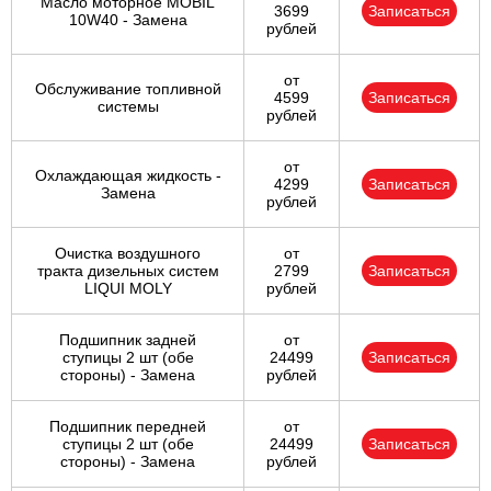
Масло моторное MOBIL
3699
Записаться
10W40 - Замена
рублей
от
Обслуживание топливной
4599
Записаться
системы
рублей
от
Охлаждающая жидкость -
4299
Записаться
Замена
рублей
Очистка воздушного
от
тракта дизельных систем
2799
Записаться
LIQUI MOLY
рублей
Подшипник задней
от
ступицы 2 шт (обе
24499
Записаться
стороны) - Замена
рублей
Подшипник передней
от
ступицы 2 шт (обе
24499
Записаться
стороны) - Замена
рублей