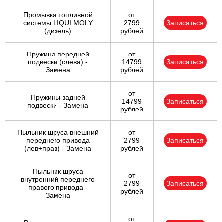
Промывка топливной
от
системы LIQUI MOLY
2799
Записаться
(дизель)
рублей
Пружина передней
от
подвески (слева) -
14799
Записаться
Замена
рублей
от
Пружины задней
14799
Записаться
подвески - Замена
рублей
Пыльник шруса внешний
от
переднего привода
2799
Записаться
(лев+прав) - Замена
рублей
Пыльник шруса
от
внутренний переднего
2799
Записаться
правого привода -
рублей
Замена
от