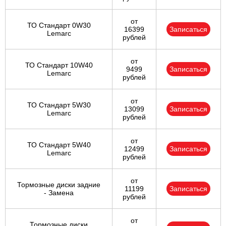
от
ТО Стандарт 0W30
16399
Записаться
Lemarc
рублей
от
ТО Стандарт 10W40
9499
Записаться
Lemarc
рублей
от
ТО Стандарт 5W30
13099
Записаться
Lemarc
рублей
от
ТО Стандарт 5W40
12499
Записаться
Lemarc
рублей
от
Тормозные диски задние
11199
Записаться
- Замена
рублей
от
Тормозные диски