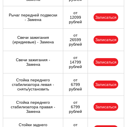
от
Рычаг передней подвески
12099
Записаться
- Замена
рублей
от
Свечи зажигания
26599
Записаться
(иридиевые) - Замена
рублей
от
Свечи зажигания -
14799
Записаться
Замена
рублей
Стойка переднего
от
стабилизатора левая -
6799
Записаться
снять/установить
рублей
Стойка переднего
от
стабилизатора правая -
6799
Записаться
Замена
рублей
Стойки заднего
от