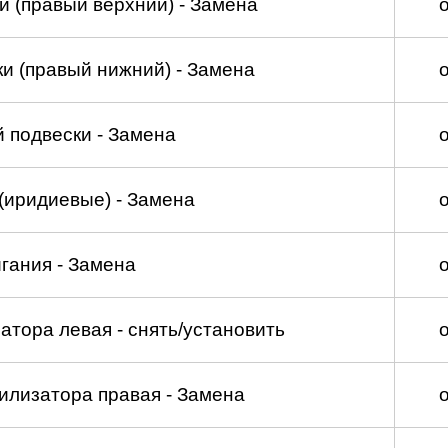
и (правый верхний) - Замена
и (правый нижний) - Замена
 подвески - Замена
(иридиевые) - Замена
гания - Замена
атора левая - снять/установить
илизатора правая - Замена