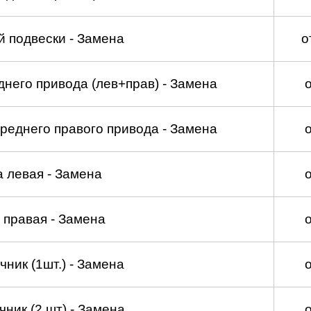
 подвески - Замена
о
него привода (лев+прав) - Замена
реднего правого привода - Замена
а левая - Замена
 правая - Замена
ник (1шт.) - Замена
ник (2 шт) - Замена