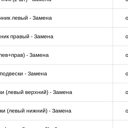
чник левый - Замена
ник правый - Замена
лев+прав) - Замена
подвески - Замена
и (левый верхний) - Замена
ки (левый нижний) - Замена