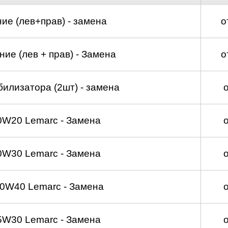
ие (лев+прав) - замена
о
ие (лев + прав) - Замена
о
билизатора (2шт) - замена
0W20 Lemarc - Замена
0W30 Lemarc - Замена
0W40 Lemarc - Замена
5W30 Lemarc - Замена