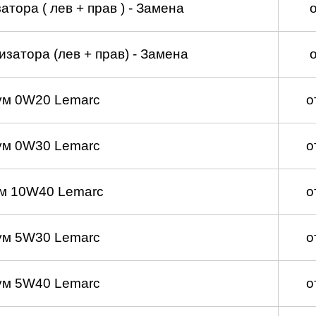
тора ( лев + прав ) - Замена
затора (лев + прав) - Замена
ум 0W20 Lemarc
о
ум 0W30 Lemarc
о
м 10W40 Lemarc
о
ум 5W30 Lemarc
о
ум 5W40 Lemarc
о