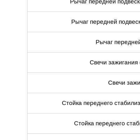
Рычаг передней подвеск
Рычаг передней подвеск
Рычаг передней
Свечи зажигания 
Свечи зажи
Стойка переднего стабилиз
Стойка переднего стаб