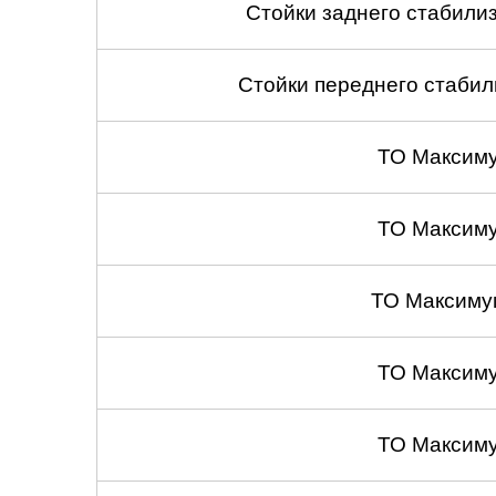
Стойки заднего стабилиза
Стойки переднего стабили
ТО Максим
ТО Максим
ТО Максиму
ТО Максим
ТО Максим