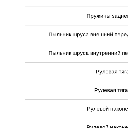
Пружины задней
Пыльник шруса внешний перед
Пыльник шруса внутренний пе
Рулевая тяг
Рулевая тяга
Рулевой наконеч
Рулевой наконеч