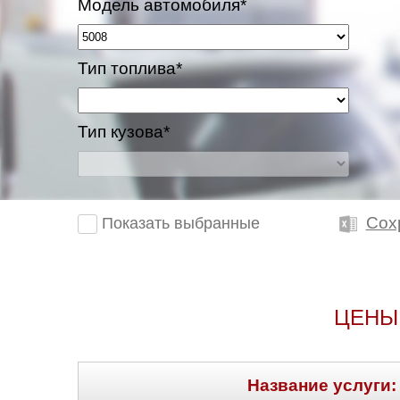
Модель автомобиля*
Тип топлива*
Тип кузова*
Сох
Показать выбранные
ЦЕНЫ
Название услуги: