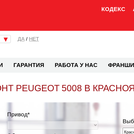
КОДЕКС
/
НЕТ
И
ГАРАНТИЯ
РАБОТА У НАС
ФРАНШИ
НТ PEUGEOT 5008 В КРАСНО
Привод*
Выб