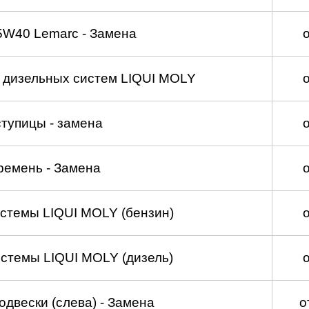
5W40 Lemarc - Замена
а дизельных систем LIQUI MOLY
тупицы - замена
ремень - Замена
стемы LIQUI MOLY (бензин)
стемы LIQUI MOLY (дизель)
двески (слева) - Замена
о