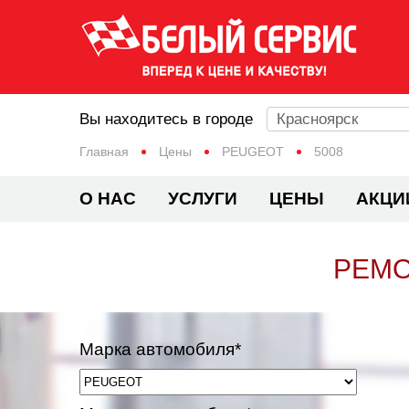
Вы находитесь в городе
Красноярск
Главная
Цены
PEUGEOT
5008
О НАС
УСЛУГИ
ЦЕНЫ
АКЦИ
РЕМО
Марка автомобиля*