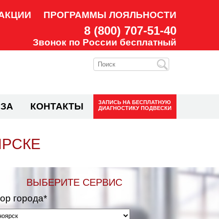
АКЦИИ
ПРОГРАММЫ ЛОЯЛЬНОСТИ
8 (800) 707-51-40
Звонок по России бесплатный
ЗАПИСЬ НА
БЕСПЛАТНУЮ
ЗА
КОНТАКТЫ
ДИАГНОСТИКУ ПОДВЕСКИ
ЯРСКЕ
ВЫБЕРИТЕ СЕРВИС
ор города*