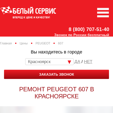
8 (800) 707-51-40
Звонок по России бесплатный
Главная
Цены
PEUGEOT
607
Вы находитесь в городе
Красноярск
/
НЕТ
ЗАКАЗАТЬ ЗВОНОК
РЕМОНТ PEUGEOT 607 В
КРАСНОЯРСКЕ