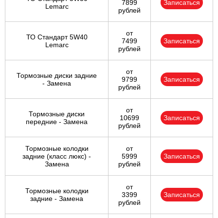
7899
Записаться
Lemarc
рублей
от
ТО Стандарт 5W40
7499
Записаться
Lemarc
рублей
от
Тормозные диски задние
9799
Записаться
- Замена
рублей
от
Тормозные диски
10699
Записаться
передние - Замена
рублей
Тормозные колодки
от
задние (класс люкс) -
5999
Записаться
Замена
рублей
от
Тормозные колодки
3399
Записаться
задние - Замена
рублей