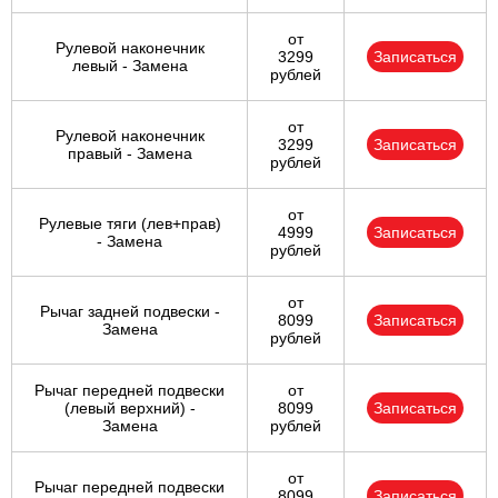
от
Рулевой наконечник
3299
Записаться
левый - Замена
рублей
от
Рулевой наконечник
3299
Записаться
правый - Замена
рублей
от
Рулевые тяги (лев+прав)
4999
Записаться
- Замена
рублей
от
Рычаг задней подвески -
8099
Записаться
Замена
рублей
Рычаг передней подвески
от
(левый верхний) -
8099
Записаться
Замена
рублей
от
Рычаг передней подвески
8099
Записаться