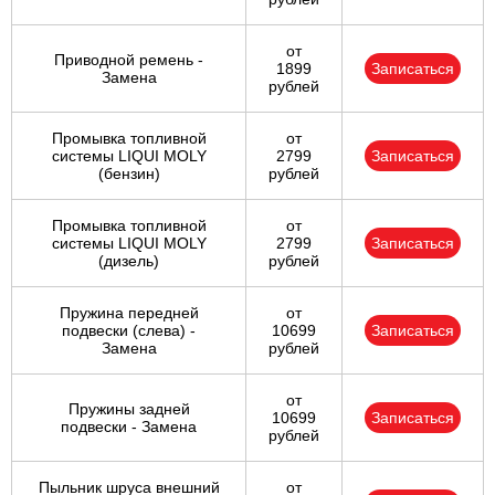
от
Приводной ремень -
1899
Записаться
Замена
рублей
Промывка топливной
от
системы LIQUI MOLY
2799
Записаться
(бензин)
рублей
Промывка топливной
от
системы LIQUI MOLY
2799
Записаться
(дизель)
рублей
Пружина передней
от
подвески (слева) -
10699
Записаться
Замена
рублей
от
Пружины задней
10699
Записаться
подвески - Замена
рублей
Пыльник шруса внешний
от