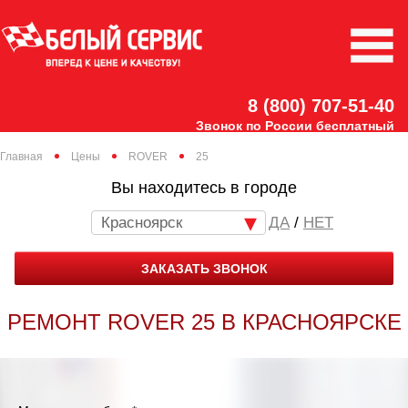
8 (800) 707-51-40
Звонок по России бесплатный
Главная
Цены
ROVER
25
Вы находитесь в городе
Красноярск
/
НЕТ
ЗАКАЗАТЬ ЗВОНОК
РЕМОНТ ROVER 25 В КРАСНОЯРСКЕ