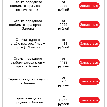
Стойка переднего
от
стабилизатора левая -
2299
Записаться
снять/установить
рублей
Стойка переднего
от
стабилизатора правая -
2299
Записаться
Замена
рублей
Стойки заднего
от
стабилизатора ( лев +
4499
Записаться
прав ) - Замена
рублей
Стойки переднего
от
стабилизатора (лев +
4499
Записаться
прав) - Замена
рублей
от
Тормозные диски задние
9799
Записаться
- Замена
рублей
от
Тормозные диски
10699
Записаться
передние - Замена
рублей