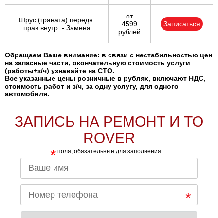
от
Шрус (граната) передн.
4599
Записаться
прав.внутр. - Замена
рублей
Обращаем Ваше внимание: в связи с нестабильностью цен
на запасные части, окончательную стоимость услуги
(работы+з/ч) узнавайте на СТО.
Все указанные цены розничные в рублях, включают НДС,
стоимость работ и з/ч, за одну услугу, для одного
автомобиля.
ЗАПИСЬ НА РЕМОНТ И ТО
ROVER
*
поля, обязательные для заполнения