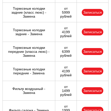
Тормозные колодки
от
задние (класс люкс) -
5999
Записаться
Замена
рублей
от
Тормозные колодки
4199
Записаться
задние - Замена
рублей
Тормозные колодки
от
передние (класса люкс) -
6399
Записаться
Замена
рублей
от
Тормозные колодки
4199
Записаться
передние - Замена
рублей
от
Фильтр воздушный -
1499
Записаться
Замена
рублей
от
Фильтр салона - Замена
1999
Записаться