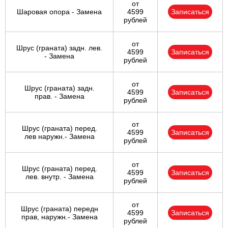
от
Шаровая опора - Замена
4599
Записаться
рублей
от
Шрус (граната) задн. лев.
4599
Записаться
- Замена
рублей
от
Шрус (граната) задн.
4599
Записаться
прав. - Замена
рублей
от
Шрус (граната) перед.
4599
Записаться
лев наружн.- Замена
рублей
от
Шрус (граната) перед.
4599
Записаться
лев. внутр. - Замена
рублей
от
Шрус (граната) передн
4599
Записаться
прав, наружн.- Замена
рублей