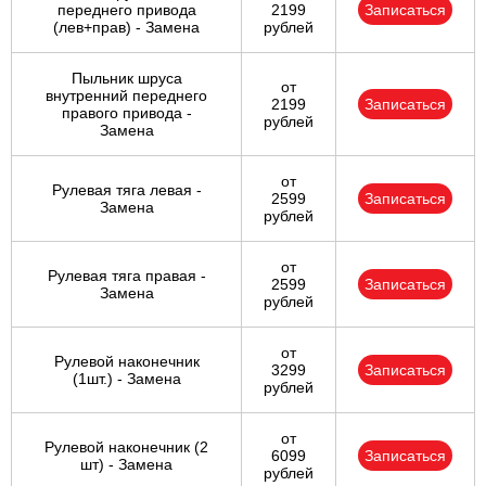
переднего привода
2199
Записаться
(лев+прав) - Замена
рублей
Пыльник шруса
от
внутренний переднего
2199
Записаться
правого привода -
рублей
Замена
от
Рулевая тяга левая -
2599
Записаться
Замена
рублей
от
Рулевая тяга правая -
2599
Записаться
Замена
рублей
от
Рулевой наконечник
3299
Записаться
(1шт.) - Замена
рублей
от
Рулевой наконечник (2
6099
Записаться
шт) - Замена
рублей