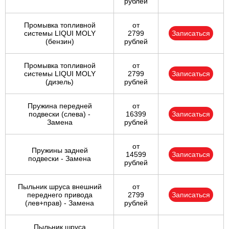
рублей
Промывка топливной
от
системы LIQUI MOLY
2799
Записаться
(бензин)
рублей
Промывка топливной
от
системы LIQUI MOLY
2799
Записаться
(дизель)
рублей
Пружина передней
от
подвески (слева) -
16399
Записаться
Замена
рублей
от
Пружины задней
14599
Записаться
подвески - Замена
рублей
Пыльник шруса внешний
от
переднего привода
2799
Записаться
(лев+прав) - Замена
рублей
Пыльник шруса