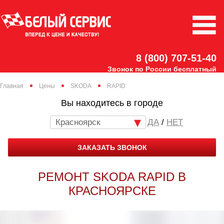
8 (800) 707-51-40
Звонок по России бесплатный
Главная
Цены
SKODA
RAPID
Вы находитесь в городе
Красноярск
/
НЕТ
ЗАКАЗАТЬ ЗВОНОК
РЕМОНТ SKODA RAPID В
КРАСНОЯРСКЕ