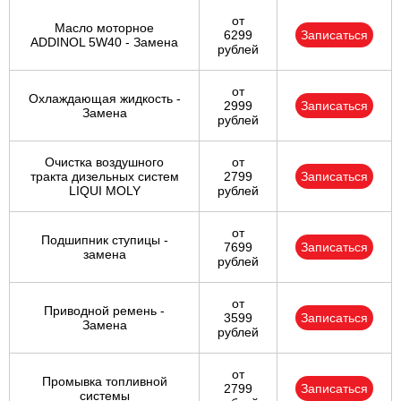
от
Масло моторное
6299
Записаться
ADDINOL 5W40 - Замена
рублей
от
Охлаждающая жидкость -
2999
Записаться
Замена
рублей
Очистка воздушного
от
тракта дизельных систем
2799
Записаться
LIQUI MOLY
рублей
от
Подшипник ступицы -
7699
Записаться
замена
рублей
от
Приводной ремень -
3599
Записаться
Замена
рублей
от
Промывка топливной
2799
Записаться
системы