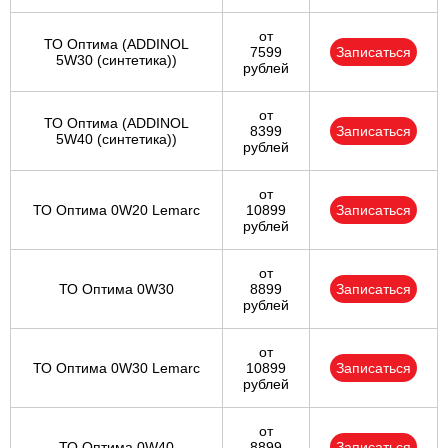
от
ТО Оптима (ADDINOL
7599
Записаться
5W30 (синтетика))
рублей
от
ТО Оптима (ADDINOL
8399
Записаться
5W40 (синтетика))
рублей
от
ТО Оптима 0W20 Lemarc
10899
Записаться
рублей
от
ТО Оптима 0W30
8899
Записаться
рублей
от
ТО Оптима 0W30 Lemarc
10899
Записаться
рублей
от
ТО Оптима 0W40
8899
Записаться