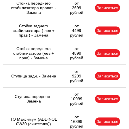
Стойка переднего
от
стабилизатора правая -
2699
Записаться
Замена
рублей
Стойки заднего
от
стабилизатора ( лев +
4499
Записаться
прав ) - Замена
рублей
Стойки переднего
от
стабилизатора (лев +
4899
Записаться
прав) - Замена
рублей
от
Ступица задн. - Замена
9299
Записаться
рублей
от
Ступица передняя -
10999
Записаться
Замена
рублей
от
ТО Максимум (ADDINOL
16399
Записаться
0W30 (синтетика))
рублей