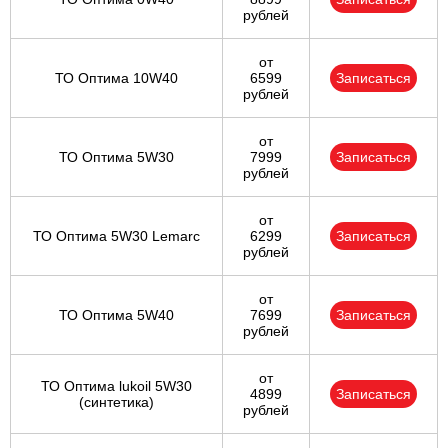
рублей
от
ТО Оптима 10W40
6599
Записаться
рублей
от
ТО Оптима 5W30
7999
Записаться
рублей
от
ТО Оптима 5W30 Lemarc
6299
Записаться
рублей
от
ТО Оптима 5W40
7699
Записаться
рублей
от
ТО Оптима lukoil 5W30
4899
Записаться
(синтетика)
рублей