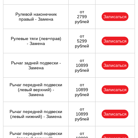
от
Рулевой наконечник
2799
Записаться
правый - Замена
рублей
от
Рулевые тяги (лев+прав)
5299
Записаться
- Замена
рублей
от
Рычаг задней подвески -
10899
Записаться
Замена
рублей
Рычаг передней подвески
от
(левый верхний) -
10899
Записаться
Замена
рублей
от
Рычаг передней подвески
10899
Записаться
(левый нижний) - Замена
рублей
Рычаг передней подвески
от