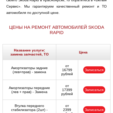
своего Skoda Rapid в Красноярске, то обратитесь в «Белый
Сервис». Мы гарантируем качественный ремонт и ТО
автомобиля по доступной цене.
ЦЕНЫ НА РЕМОНТ АВТОМОБИЛЕЙ SKODA
RAPID
Название услуги:
Цена
замена запчастей, ТО
от
Амортизаторы задние
16799
Записаться
(лев+прав) - замена
рублей
от
Амортизаторы передние
17399
Записаться
(лев + прав) - Замена
рублей
Втулка переднего
от
стабилизатора (2шт) -
2399
Записаться