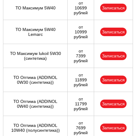
от
ТО Максимум 5W40
10699
Записаться
рублей
от
ТО Максимум 5W40
10999
Записаться
Lemarc
рублей
от
ТО Максимум lukoil 5W30
7399
Записаться
(синтетика)
рублей
от
ТО Оптима (ADDINOL
11899
Записаться
0W30 (синтетика))
рублей
от
ТО Оптима (ADDINOL
11799
Записаться
0W40 (синтетика))
рублей
от
ТО Оптима (ADDINOL
7699
Записаться
10W40 (полусинтетика))
рублей