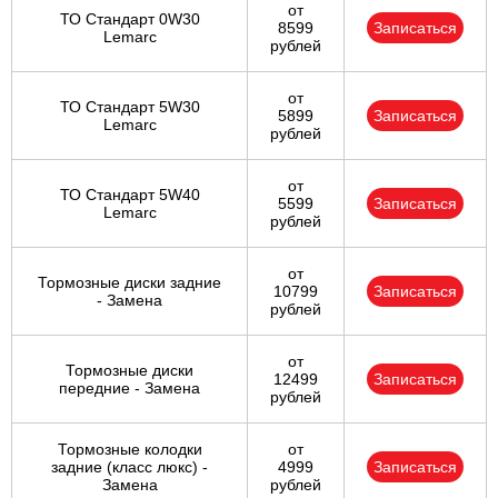
от
ТО Стандарт 0W30
8599
Записаться
Lemarc
рублей
от
ТО Стандарт 5W30
5899
Записаться
Lemarc
рублей
от
ТО Стандарт 5W40
5599
Записаться
Lemarc
рублей
от
Тормозные диски задние
10799
Записаться
- Замена
рублей
от
Тормозные диски
12499
Записаться
передние - Замена
рублей
Тормозные колодки
от
задние (класс люкс) -
4999
Записаться
Замена
рублей