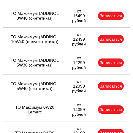
от
ТО Максимум (ADDINOL
16499
Записаться
0W40 (синтетика))
рублей
от
ТО Максимум (ADDINOL
12499
Записаться
10W40 (полусинтетика))
рублей
от
ТО Максимум (ADDINOL
12299
Записаться
5W30 (синтетика))
рублей
от
ТО Максимум (ADDINOL
12999
Записаться
5W40 (синтетика))
рублей
от
ТО Максимум 0W20
14099
Записаться
Lemarc
рублей
от