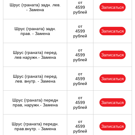
от
Шрус (граната) задн. лев.
4599
Записаться
- Замена
рублей
от
Шрус (граната) задн.
4599
Записаться
прав. - Замена
рублей
от
Шрус (граната) перед.
4599
Записаться
лев наружн.- Замена
рублей
от
Шрус (граната) перед.
4599
Записаться
лев. внутр. - Замена
рублей
от
Шрус (граната) передн
4599
Записаться
прав, наружн.- Замена
рублей
от
Шрус (граната) передн.
4599
Записаться
прав.внутр. - Замена
рублей