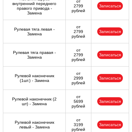
от
внутренний переднего
2799
Записаться
правого привода -
рублей
Замена
от
Рулевая тяга левая -
2799
Записаться
Замена
рублей
от
Рулевая тяга правая -
2799
Записаться
Замена
рублей
от
Рулевой наконечник
2999
Записаться
(1шт.) - Замена
рублей
от
Рулевой наконечник (2
5699
Записаться
шт) - Замена
рублей
от
Рулевой наконечник
3199
Записаться
левый - Замена
рублей