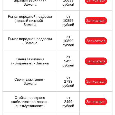
(правый верхний) -
10899
Записаться
Замена
рублей
Рычаг передней подвески
от
(правый нижний) -
10899
Записаться
Замена
рублей
от
Рычаг передней подвески
10899
Записаться
- Замена
рублей
от
Свечи зажигания
5499
Записаться
(иридиевые) - Замена
рублей
от
Свечи зажигания -
2799
Записаться
Замена
рублей
Стойка переднего
от
стабилизатора левая -
2499
Записаться
снять/установить
рублей