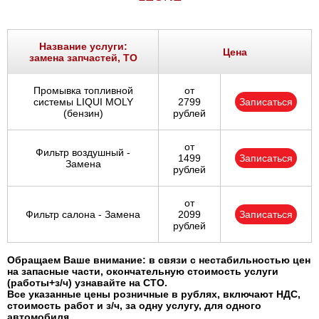
Название услуги:
Цена
замена запчастей, ТО
Промывка топливной
от
системы LIQUI MOLY
2799
Записаться
(бензин)
рублей
от
Фильтр воздушный -
1499
Записаться
Замена
рублей
от
Фильтр салона - Замена
2099
Записаться
рублей
Обращаем Ваше внимание: в связи с нестабильностью цен
на запасные части, окончательную стоимость услуги
(работы+з/ч) узнавайте на СТО.
Все указанные цены розничные в рублях, включают НДС,
стоимость работ и з/ч, за одну услугу, для одного
автомобиля.