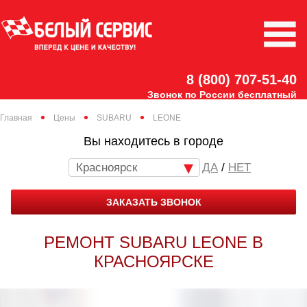
8 (800) 707-51-40
Звонок по России бесплатный
Главная
Цены
SUBARU
LEONE
Вы находитесь в городе
Красноярск
/
НЕТ
ЗАКАЗАТЬ ЗВОНОК
РЕМОНТ SUBARU LEONE В
КРАСНОЯРСКЕ