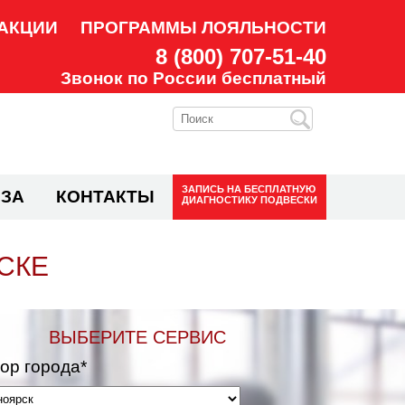
АКЦИИ
ПРОГРАММЫ ЛОЯЛЬНОСТИ
8 (800) 707-51-40
Звонок по России бесплатный
ЗАПИСЬ НА
БЕСПЛАТНУЮ
ЗА
КОНТАКТЫ
ДИАГНОСТИКУ ПОДВЕСКИ
СКЕ
ВЫБЕРИТЕ СЕРВИС
ор города*