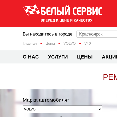
Вы находитесь в городе
Красноярск
Главная
Цены
VOLVO
V40
О НАС
УСЛУГИ
ЦЕНЫ
АКЦИ
РЕ
Марка автомобиля*