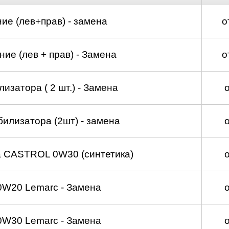
ие (лев+прав) - замена
о
ие (лев + прав) - Замена
о
изатора ( 2 шт.) - Замена
билизатора (2шт) - замена
а CASTROL 0W30 (синтетика)
0W20 Lemarc - Замена
0W30 Lemarc - Замена