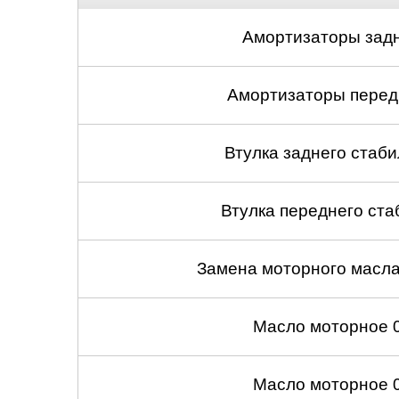
Амортизаторы задн
Амортизаторы передн
Втулка заднего стабил
Втулка переднего ста
Замена моторного масл
Масло моторное 
Масло моторное 