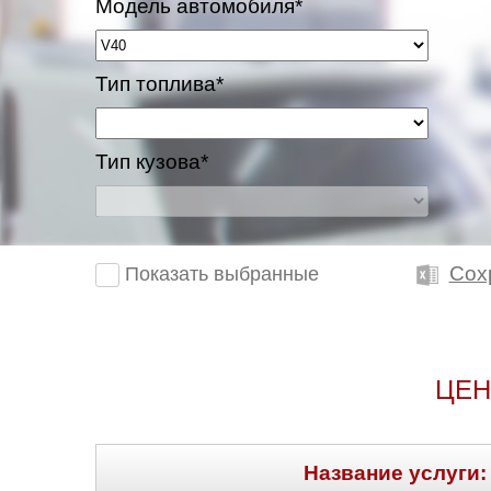
Модель автомобиля*
Тип топлива*
Тип кузова*
Сох
Показать выбранные
ЦЕН
Название услуги: