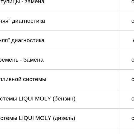
тупицы - замена
няя" диагностика
няя" диагностика
ремень - Замена
пливной системы
стемы LIQUI MOLY (бензин)
стемы LIQUI MOLY (дизель)