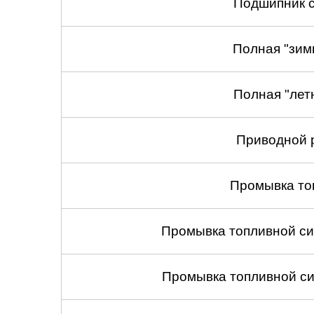
Подшипник с
Полная "зим
Полная "лет
Приводной 
Промывка то
Промывка топливной си
Промывка топливной си