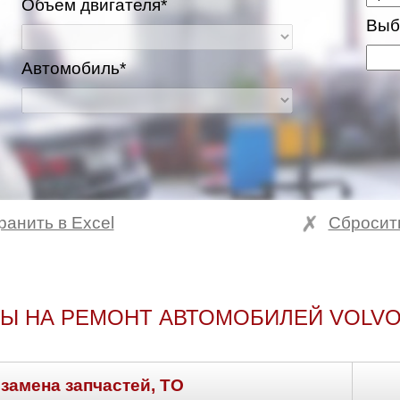
Объем двигателя*
Выб
Автомобиль*
ранить в Excel
Сбросит
Ы НА РЕМОНТ АВТОМОБИЛЕЙ VOLVO
 замена запчастей, ТО