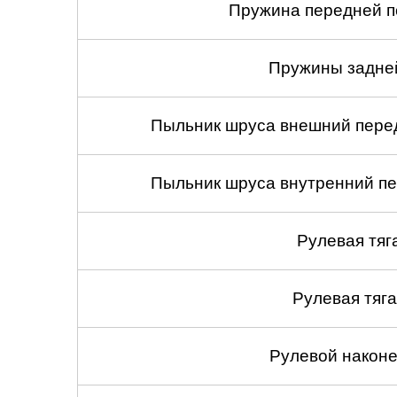
Пружина передней по
Пружины задней
Пыльник шруса внешний перед
Пыльник шруса внутренний пе
Рулевая тяг
Рулевая тяга
Рулевой наконеч