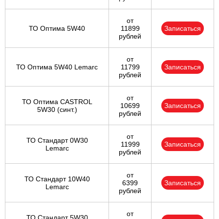
от
ТО Оптима 5W40
11899
Записаться
рублей
от
ТО Оптима 5W40 Lemarc
11799
Записаться
рублей
от
ТО Оптима CASTROL
10699
Записаться
5W30 (синт.)
рублей
от
ТО Стандарт 0W30
11999
Записаться
Lemarc
рублей
от
ТО Стандарт 10W40
6399
Записаться
Lemarc
рублей
от
ТО Стандарт 5W30