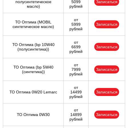
полусинтетическое
5099
Записаться
масло)
рублей
от
ТО Оптима (MOBIL
5999
Записаться
синтетическое масло)
рублей
от
ТО Оптима (bp 10W40
6699
Записаться
(полусинтетика))
рублей
от
ТО Оптима (bp 5W40
7999
Записаться
(синтетика))
рублей
от
ТО Оптима 0W20 Lemarc
14499
Записаться
рублей
от
ТО Оптима 0W30
14899
Записаться
рублей