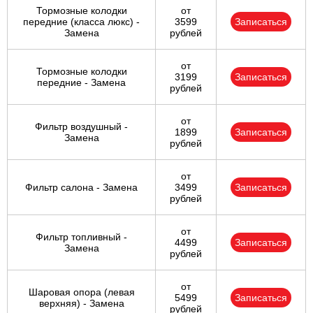
Тормозные колодки
от
передние (класса люкс) -
3599
Записаться
Замена
рублей
от
Тормозные колодки
3199
Записаться
передние - Замена
рублей
от
Фильтр воздушный -
1899
Записаться
Замена
рублей
от
Фильтр салона - Замена
3499
Записаться
рублей
от
Фильтр топливный -
4499
Записаться
Замена
рублей
от
Шаровая опора (левая
5499
Записаться
верхняя) - Замена
рублей