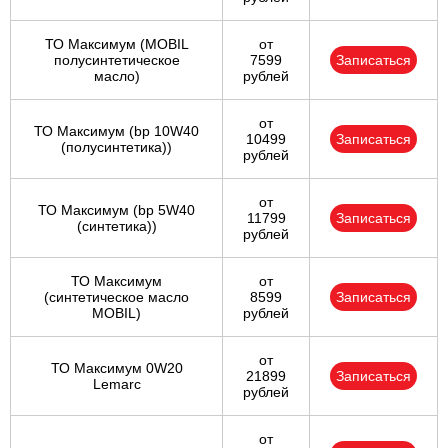
ТО Максимум (MOBIL
от
полуcинтетическое
7599
Записаться
масло)
рублей
от
ТО Максимум (bp 10W40
10499
Записаться
(полусинтетика))
рублей
от
ТО Максимум (bp 5W40
11799
Записаться
(синтетика))
рублей
ТО Максимум
от
(cинтетическое масло
8599
Записаться
MOBIL)
рублей
от
ТО Максимум 0W20
21899
Записаться
Lemarc
рублей
от