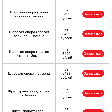
от
Шаровая опора (левая
5499
Записаться
нижняя) - Замена
рублей
от
Шаровая опора (правая
5499
Записаться
верхняя) - Замена
рублей
от
Шаровая опора (правая
5499
Записаться
нижняя) - Замена
рублей
от
Шаровая опора - Замена
5499
Записаться
рублей
от
Шрус (граната) задн. лев.
6599
Записаться
- Замена
рублей
от
Шрус (граната) задн.