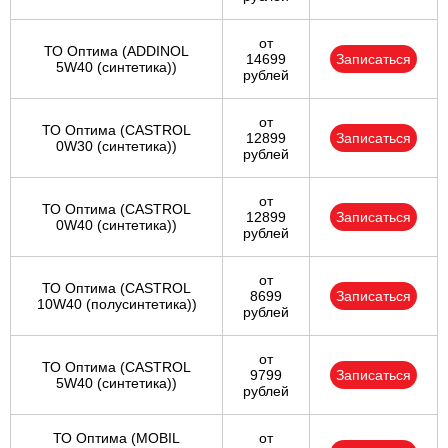
от
ТО Оптима (ADDINOL
14699
Записаться
5W40 (синтетика))
рублей
от
ТО Оптима (CASTROL
12899
Записаться
0W30 (синтетика))
рублей
от
ТО Оптима (CASTROL
12899
Записаться
0W40 (синтетика))
рублей
от
ТО Оптима (CASTROL
8699
Записаться
10W40 (полусинтетика))
рублей
от
ТО Оптима (CASTROL
9799
Записаться
5W40 (синтетика))
рублей
ТО Оптима (MOBIL
от