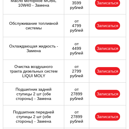
Масло моторное MOBIL
3599
Записаться
10W40 - Замена
рублей
от
Обслуживание топливной
4799
Записаться
системы
рублей
от
Охлаждающая жидкость -
4499
Записаться
Замена
рублей
Очистка воздушного
от
тракта дизельных систем
2799
Записаться
LIQUI MOLY
рублей
Подшипник задней
от
ступицы 2 шт (обе
27899
Записаться
стороны) - Замена
рублей
Подшипник передней
от
ступицы 2 шт (обе
27899
Записаться
стороны) - Замена
рублей