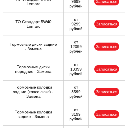
9699
Записаться
Lemarc
рублей
от
ТО Стандарт 5W40
9299
Записаться
Lemarc
рублей
от
Тормозные диски задние
12099
Записаться
- Замена
рублей
от
Тормозные диски
13399
Записаться
передние - Замена
рублей
Тормозные колодки
от
задние (класс люкс) -
3599
Записаться
Замена
рублей
от
Тормозные колодки
3199
Записаться
задние - Замена
рублей