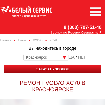
8 (800) 707-51-40
Звонок по России бесплатный
Главная
Цены
VOLVO
XC70
Вы находитесь в городе
Красноярск
/
НЕТ
ЗАКАЗАТЬ ЗВОНОК
РЕМОНТ VOLVO XC70 В
КРАСНОЯРСКЕ