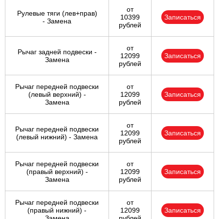
от
Рулевые тяги (лев+прав)
10399
Записаться
- Замена
рублей
от
Рычаг задней подвески -
12099
Записаться
Замена
рублей
Рычаг передней подвески
от
(левый верхний) -
12099
Записаться
Замена
рублей
от
Рычаг передней подвески
12099
Записаться
(левый нижний) - Замена
рублей
Рычаг передней подвески
от
(правый верхний) -
12099
Записаться
Замена
рублей
Рычаг передней подвески
от
(правый нижний) -
12099
Записаться
Замена
рублей