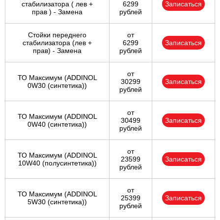
стабилизатора ( лев +
6299
Записаться
прав ) - Замена
рублей
Стойки переднего
от
стабилизатора (лев +
6299
Записаться
прав) - Замена
рублей
от
ТО Максимум (ADDINOL
30299
Записаться
0W30 (синтетика))
рублей
от
ТО Максимум (ADDINOL
30499
Записаться
0W40 (синтетика))
рублей
от
ТО Максимум (ADDINOL
23599
Записаться
10W40 (полусинтетика))
рублей
от
ТО Максимум (ADDINOL
25399
Записаться
5W30 (синтетика))
рублей