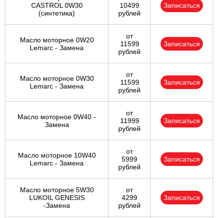
CASTROL 0W30
10499
Записаться
(синтетика)
рублей
от
Масло моторное 0W20
11599
Записаться
Lemarc - Замена
рублей
от
Масло моторное 0W30
11599
Записаться
Lemarc - Замена
рублей
от
Масло моторное 0W40 -
11999
Записаться
Замена
рублей
от
Масло моторное 10W40
5999
Записаться
Lemarc - Замена
рублей
Масло моторное 5W30
от
LUKOIL GENESIS
4299
Записаться
-Замена
рублей