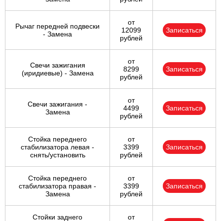
от
Рычаг передней подвески
12099
Записаться
- Замена
рублей
от
Свечи зажигания
8299
Записаться
(иридиевые) - Замена
рублей
от
Свечи зажигания -
4499
Записаться
Замена
рублей
Стойка переднего
от
стабилизатора левая -
3399
Записаться
снять/установить
рублей
Стойка переднего
от
стабилизатора правая -
3399
Записаться
Замена
рублей
Стойки заднего
от