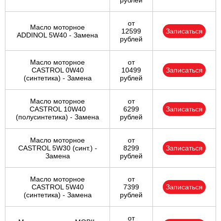
рублей
от
Масло моторное
12599
Записаться
ADDINOL 5W40 - Замена
рублей
Масло моторное
от
CASTROL 0W40
10499
Записаться
(синтетика) - Замена
рублей
Масло моторное
от
CASTROL 10W40
6299
Записаться
(полусинтетика) - Замена
рублей
Масло моторное
от
CASTROL 5W30 (синт.) -
8299
Записаться
Замена
рублей
Масло моторное
от
CASTROL 5W40
7399
Записаться
(синтетика) - Замена
рублей
от