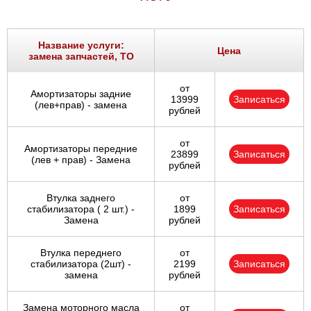
Название услуги:
Цена
замена запчастей, ТО
от
Амортизаторы задние
13999
Записаться
(лев+прав) - замена
рублей
от
Амортизаторы передние
23899
Записаться
(лев + прав) - Замена
рублей
Втулка заднего
от
стабилизатора ( 2 шт.) -
1899
Записаться
Замена
рублей
Втулка переднего
от
стабилизатора (2шт) -
2199
Записаться
замена
рублей
Замена моторного масла
от