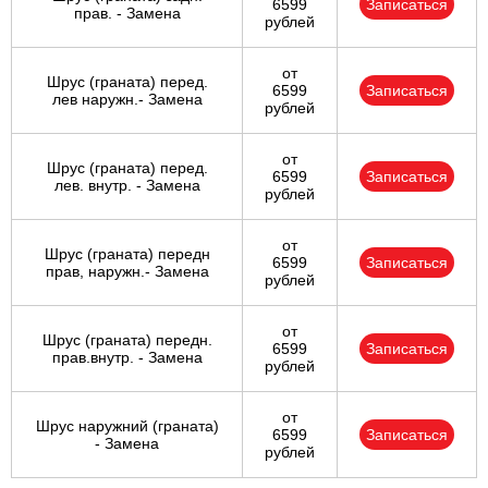
6599
Записаться
прав. - Замена
рублей
от
Шрус (граната) перед.
6599
Записаться
лев наружн.- Замена
рублей
от
Шрус (граната) перед.
6599
Записаться
лев. внутр. - Замена
рублей
от
Шрус (граната) передн
6599
Записаться
прав, наружн.- Замена
рублей
от
Шрус (граната) передн.
6599
Записаться
прав.внутр. - Замена
рублей
от
Шрус наружний (граната)
6599
Записаться
- Замена
рублей