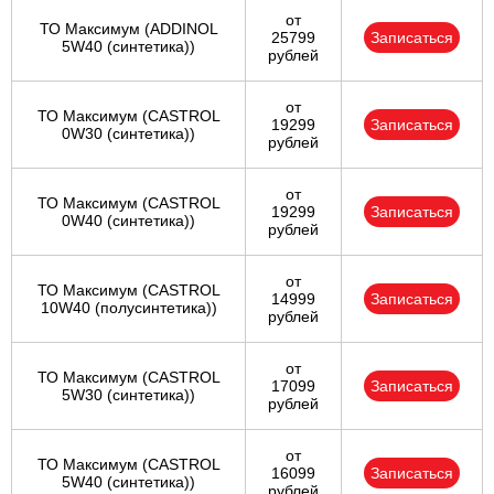
от
ТО Максимум (ADDINOL
25799
Записаться
5W40 (синтетика))
рублей
от
ТО Максимум (CASTROL
19299
Записаться
0W30 (синтетика))
рублей
от
ТО Максимум (CASTROL
19299
Записаться
0W40 (синтетика))
рублей
от
ТО Максимум (CASTROL
14999
Записаться
10W40 (полусинтетика))
рублей
от
ТО Максимум (CASTROL
17099
Записаться
5W30 (синтетика))
рублей
от
ТО Максимум (CASTROL
16099
Записаться
5W40 (синтетика))
рублей