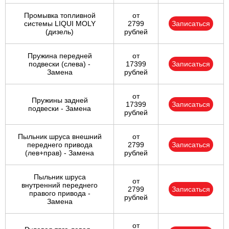
Промывка топливной
от
системы LIQUI MOLY
2799
Записаться
(дизель)
рублей
Пружина передней
от
подвески (слева) -
17399
Записаться
Замена
рублей
от
Пружины задней
17399
Записаться
подвески - Замена
рублей
Пыльник шруса внешний
от
переднего привода
2799
Записаться
(лев+прав) - Замена
рублей
Пыльник шруса
от
внутренний переднего
2799
Записаться
правого привода -
рублей
Замена
от