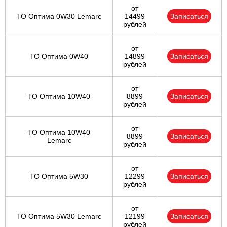
от
ТО Оптима 0W30 Lemarc
14499
Записаться
рублей
от
ТО Оптима 0W40
14899
Записаться
рублей
от
ТО Оптима 10W40
8899
Записаться
рублей
от
ТО Оптима 10W40
8899
Записаться
Lemarc
рублей
от
ТО Оптима 5W30
12299
Записаться
рублей
от
ТО Оптима 5W30 Lemarc
12199
Записаться
рублей