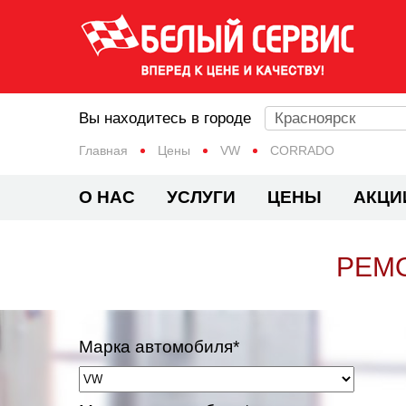
Вы находитесь в городе
Красноярск
Главная
Цены
VW
CORRADO
О НАС
УСЛУГИ
ЦЕНЫ
АКЦИ
РЕМ
Марка автомобиля*