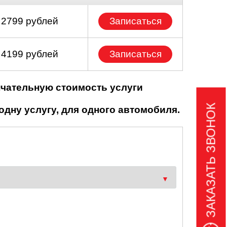
 2799 рублей
Записаться
 4199 рублей
Записаться
нчательную стоимость услуги
ЗАКАЗАТЬ ЗВОНОК
одну услугу, для одного автомобиля.