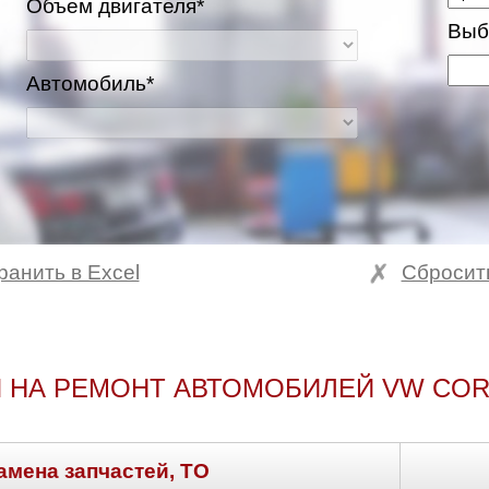
Объем двигателя*
Выб
Автомобиль*
ранить в Excel
Сбросит
 НА РЕМОНТ АВТОМОБИЛЕЙ VW CO
амена запчастей, ТО