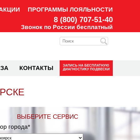
АКЦИИ
ПРОГРАММЫ ЛОЯЛЬНОСТИ
8 (800) 707-51-40
Звонок по России бесплатный
ЗАПИСЬ НА
БЕСПЛАТНУЮ
ЗА
КОНТАКТЫ
ДИАГНОСТИКУ ПОДВЕСКИ
РСКЕ
ВЫБЕРИТЕ СЕРВИС
ор города*