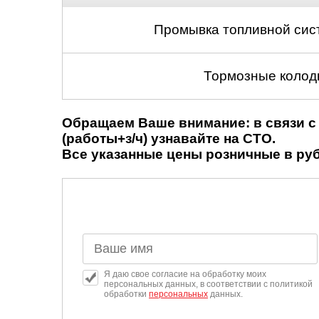
Промывка топливной сис
Тормозные колодк
Обращаем Ваше внимание: в связи с 
(работы+з/ч) узнавайте на СТО.
Все указанные цены розничные в рубл
Я даю свое согласие на обработку моих
персональных данных, в соответствии с политикой
обработки
персональных
данных.