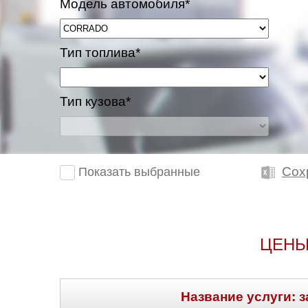
Модель автомобиля*
Тип топлива*
Тип кузова*
Сох
Показать выбранные
ЦЕНЫ
Название услуги: з