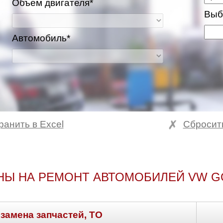
Объем двигателя*
Выб
Автомобиль*
ранить в Excel
Сбросит
НЫ НА РЕМОНТ АВТОМОБИЛЕЙ VW G
 замена запчастей, ТО