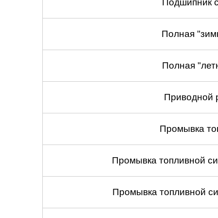
Подшипник с
Полная "зим
Полная "лет
Приводной 
Промывка то
Промывка топливной си
Промывка топливной си