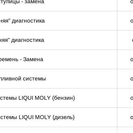
тупицы - замена
няя" диагностика
няя" диагностика
ремень - Замена
пливной системы
стемы LIQUI MOLY (бензин)
стемы LIQUI MOLY (дизель)