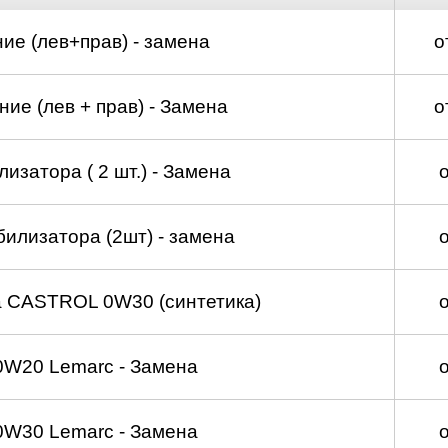
ие (лев+прав) - замена
о
ие (лев + прав) - Замена
о
изатора ( 2 шт.) - Замена
билизатора (2шт) - замена
а CASTROL 0W30 (синтетика)
0W20 Lemarc - Замена
0W30 Lemarc - Замена