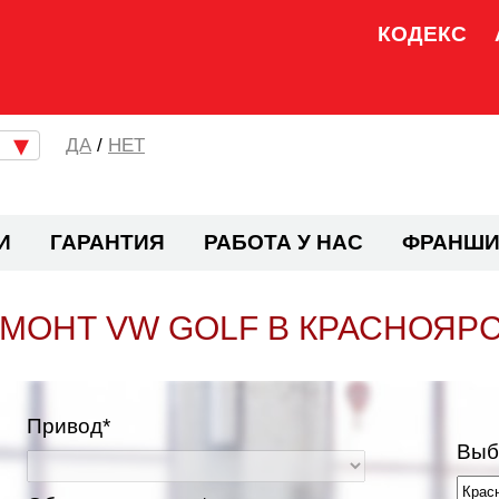
КОДЕКС
/
НЕТ
И
ГАРАНТИЯ
РАБОТА У НАС
ФРАНШИ
МОНТ VW GOLF В КРАСНОЯР
Привод*
Выб