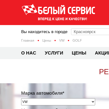
Вы находитесь в городе
Красноярск
Главная
Цены
VW
GOLF
О НАС
УСЛУГИ
ЦЕНЫ
АКЦИ
РЕ
Марка автомобиля*