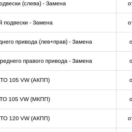
двески (слева) - Замена
о
 подвески - Замена
о
него привода (лев+прав) - Замена
реднего правого привода - Замена
 ТО 105 VW (АКПП)
 ТО 105 VW (МКПП)
 ТО 120 VW (АКПП)
о