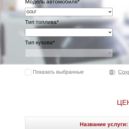
Модель автомобиля*
Тип топлива*
Тип кузова*
Сох
Показать выбранные
ЦЕ
Название услуги: