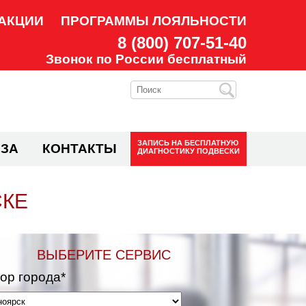
АКЦИИ
ПРОГРАММЫ ЛОЯЛЬНОСТИ
8 (800) 707-51-40
Звонок по России бесплатный
ЗАПИСЬ НА
БЕСПЛАТНУЮ
ЗА
КОНТАКТЫ
ДИАГНОСТИКУ ПОДВЕСКИ
СКЕ
ВЫБЕРИТЕ СЕРВИС
ор города*