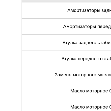
Амортизаторы задн
Амортизаторы передн
Втулка заднего стабил
Втулка переднего ста
Замена моторного масл
Масло моторное 
Масло моторное 