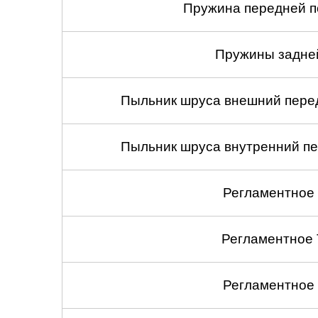
Пружина передней по
Пружины задней
Пыльник шруса внешний перед
Пыльник шруса внутренний пе
Регламентное
Регламентное
Регламентное