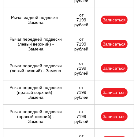
рублей
от
Рычаг задней подвески -
7199
Записаться
Замена
рублей
Рычаг передней подвески
от
(левый верхний) -
7199
Записаться
Замена
рублей
от
Рычаг передней подвески
7199
Записаться
(левый нижний) - Замена
рублей
Рычаг передней подвески
от
(правый верхний) -
7199
Записаться
Замена
рублей
Рычаг передней подвески
от
(правый нижний) -
7199
Записаться
Замена
рублей
от