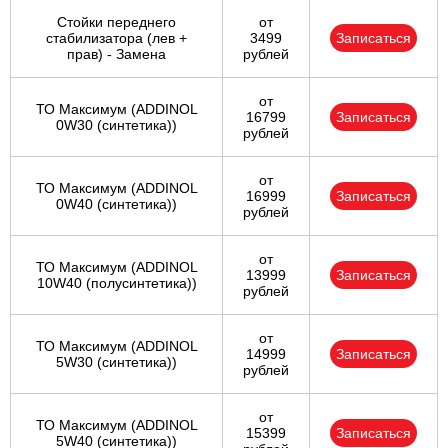
Стойки переднего
от
стабилизатора (лев +
3499
Записаться
прав) - Замена
рублей
от
ТО Максимум (ADDINOL
16799
Записаться
0W30 (синтетика))
рублей
от
ТО Максимум (ADDINOL
16999
Записаться
0W40 (синтетика))
рублей
от
ТО Максимум (ADDINOL
13999
Записаться
10W40 (полусинтетика))
рублей
от
ТО Максимум (ADDINOL
14999
Записаться
5W30 (синтетика))
рублей
от
ТО Максимум (ADDINOL
15399
Записаться
5W40 (синтетика))