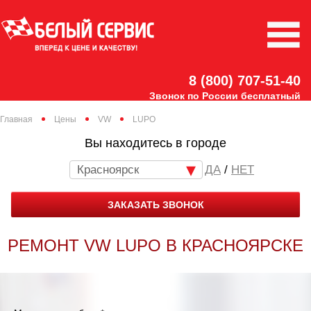
8 (800) 707-51-40
Звонок по России бесплатный
Главная
Цены
VW
LUPO
Вы находитесь в городе
Красноярск
/
НЕТ
ЗАКАЗАТЬ ЗВОНОК
РЕМОНТ VW LUPO В КРАСНОЯРСКЕ