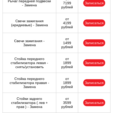
Рычаг передней подвески
7199
Записаться
- Замена
рублей
от
Свечи зажигания
4199
Записаться
(иридиевые) - Замена
рублей
от
Свечи зажигания -
1499
Записаться
Замена
рублей
Стойка переднего
от
стабилизатора левая -
1899
Записаться
снять/установить
рублей
Стойка переднего
от
стабилизатора правая -
1899
Записаться
Замена
рублей
Стойки заднего
от
стабилизатора ( лев +
3599
Записаться
прав ) - Замена
рублей