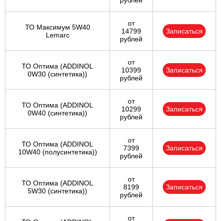
рублей
от
ТО Максимум 5W40
14799
Записаться
Lemarc
рублей
от
ТО Оптима (ADDINOL
10399
Записаться
0W30 (синтетика))
рублей
от
ТО Оптима (ADDINOL
10299
Записаться
0W40 (синтетика))
рублей
от
ТО Оптима (ADDINOL
7399
Записаться
10W40 (полусинтетика))
рублей
от
ТО Оптима (ADDINOL
8199
Записаться
5W30 (синтетика))
рублей
от