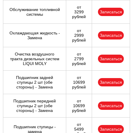
от
Обслуживание топливной
3299
Записаться
системы
рублей
от
Охлаждающая жидкость -
2999
Записаться
Замена
рублей
Очистка воздушного
от
тракта дизельных систем
2799
Записаться
LIQUI MOLY
рублей
Подшипник задней
от
ступицы 2 шт (обе
10699
Записаться
стороны) - Замена
рублей
Подшипник передней
от
ступицы 2 шт (обе
10699
Записаться
стороны) - Замена
рублей
от
Подшипник ступицы -
5499
Записаться
замена