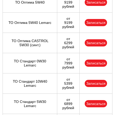
ТО Оптима 5W40
9199
Записаться
рублей
от
ТО Оптима 5W40 Lemarc
9199
Записаться
рублей
от
ТО Оптима CASTROL
6299
Записаться
5W30 (синт.)
рублей
от
ТО Стандарт 0W30
7999
Записаться
Lemarc
рублей
от
ТО Стандарт 10W40
5399
Записаться
Lemarc
рублей
от
ТО Стандарт 5W30
6899
Записаться
Lemarc
рублей