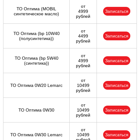
от
ТО Оптима (MOBIL
4999
Записаться
синтетическое масло)
рублей
от
ТО Оптима (bp 10W40
4499
Записаться
(полусинтетика))
рублей
от
ТО Оптима (bp 5W40
4999
Записаться
(синтетика))
рублей
от
ТО Оптима 0W20 Lemarc
10499
Записаться
рублей
от
ТО Оптима 0W30
10499
Записаться
рублей
от
ТО Оптима 0W30 Lemarc
10499
Записаться
рублей