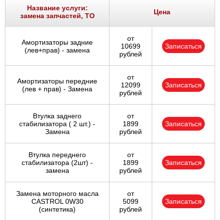
Название услуги:
Цена
замена запчастей, ТО
от
Амортизаторы задние
10699
Записаться
(лев+прав) - замена
рублей
от
Амортизаторы передние
12099
Записаться
(лев + прав) - Замена
рублей
Втулка заднего
от
стабилизатора ( 2 шт.) -
1899
Записаться
Замена
рублей
Втулка переднего
от
стабилизатора (2шт) -
1899
Записаться
замена
рублей
Замена моторного масла
от
CASTROL 0W30
5099
Записаться
(синтетика)
рублей