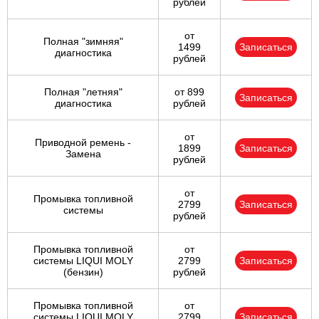
рублей
от
Полная "зимняя"
1499
Записаться
диагностика
рублей
Полная "летняя"
от 899
Записаться
диагностика
рублей
от
Приводной ремень -
1899
Записаться
Замена
рублей
от
Промывка топливной
2799
Записаться
системы
рублей
Промывка топливной
от
системы LIQUI MOLY
2799
Записаться
(бензин)
рублей
Промывка топливной
от
системы LIQUI MOLY
2799
Записаться