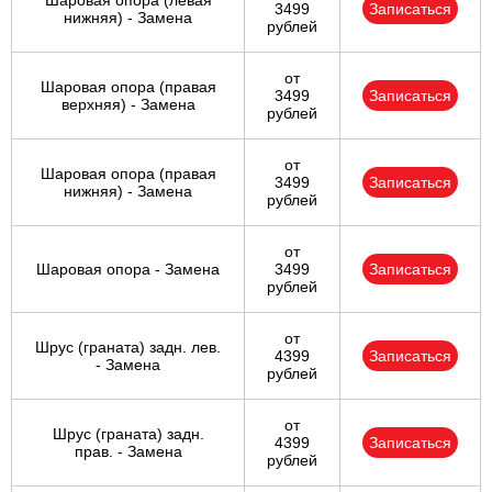
Шаровая опора (левая
3499
Записаться
нижняя) - Замена
рублей
от
Шаровая опора (правая
3499
Записаться
верхняя) - Замена
рублей
от
Шаровая опора (правая
3499
Записаться
нижняя) - Замена
рублей
от
Шаровая опора - Замена
3499
Записаться
рублей
от
Шрус (граната) задн. лев.
4399
Записаться
- Замена
рублей
от
Шрус (граната) задн.
4399
Записаться
прав. - Замена
рублей