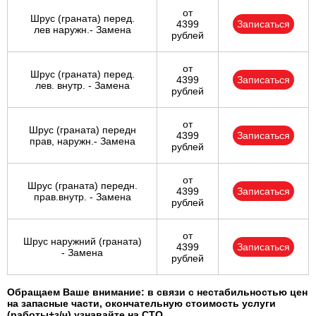
от
Шрус (граната) перед.
4399
Записаться
лев наружн.- Замена
рублей
от
Шрус (граната) перед.
4399
Записаться
лев. внутр. - Замена
рублей
от
Шрус (граната) передн
4399
Записаться
прав, наружн.- Замена
рублей
от
Шрус (граната) передн.
4399
Записаться
прав.внутр. - Замена
рублей
от
Шрус наружний (граната)
4399
Записаться
- Замена
рублей
Обращаем Ваше внимание: в связи с нестабильностью цен
на запасные части, окончательную стоимость услуги
(работы+з/ч) узнавайте на СТО.