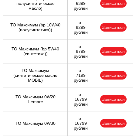
полуcинтетическое
6399
Записаться
масло)
рублей
от
ТО Максимум (bp 10W40
8299
Записаться
(полусинтетика))
рублей
от
ТО Максимум (bp 5W40
8799
Записаться
(синтетика))
рублей
ТО Максимум
от
(cинтетическое масло
7199
Записаться
MOBIL)
рублей
от
ТО Максимум 0W20
16799
Записаться
Lemarc
рублей
от
ТО Максимум 0W30
16799
Записаться
рублей