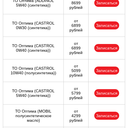
ТО Оптима (ADDINOL
8699
Записаться
5W40 (синтетика))
рублей
от
ТО Оптима (CASTROL
6899
Записаться
0W30 (синтетика))
рублей
от
ТО Оптима (CASTROL
6899
Записаться
0W40 (синтетика))
рублей
от
ТО Оптима (CASTROL
5099
Записаться
10W40 (полусинтетика))
рублей
от
ТО Оптима (CASTROL
5799
Записаться
5W40 (синтетика))
рублей
ТО Оптима (MOBIL
от
полусинтетическое
4299
Записаться
масло)
рублей