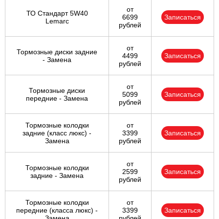
от
ТО Стандарт 5W40
6699
Записаться
Lemarc
рублей
от
Тормозные диски задние
4499
Записаться
- Замена
рублей
от
Тормозные диски
5099
Записаться
передние - Замена
рублей
Тормозные колодки
от
задние (класс люкс) -
3399
Записаться
Замена
рублей
от
Тормозные колодки
2599
Записаться
задние - Замена
рублей
Тормозные колодки
от
передние (класса люкс) -
3399
Записаться
Замена
рублей