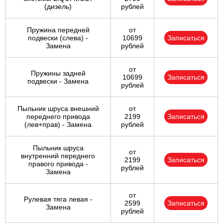
(дизель)
рублей
Пружина передней
от
подвески (слева) -
10699
Записаться
Замена
рублей
от
Пружины задней
10699
Записаться
подвески - Замена
рублей
Пыльник шруса внешний
от
переднего привода
2199
Записаться
(лев+прав) - Замена
рублей
Пыльник шруса
от
внутренний переднего
2199
Записаться
правого привода -
рублей
Замена
от
Рулевая тяга левая -
2599
Записаться
Замена
рублей