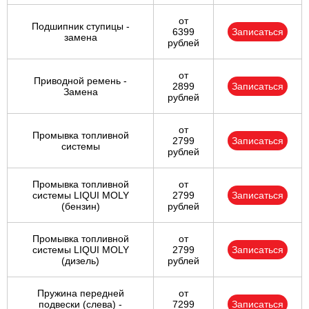
от
Подшипник ступицы -
6399
Записаться
замена
рублей
от
Приводной ремень -
2899
Записаться
Замена
рублей
от
Промывка топливной
2799
Записаться
системы
рублей
Промывка топливной
от
системы LIQUI MOLY
2799
Записаться
(бензин)
рублей
Промывка топливной
от
системы LIQUI MOLY
2799
Записаться
(дизель)
рублей
Пружина передней
от
подвески (слева) -
7299
Записаться