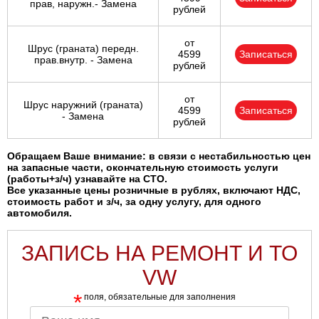
прав, наружн.- Замена
рублей
от
Шрус (граната) передн.
4599
Записаться
прав.внутр. - Замена
рублей
от
Шрус наружний (граната)
4599
Записаться
- Замена
рублей
Обращаем Ваше внимание: в связи с нестабильностью цен
на запасные части, окончательную стоимость услуги
(работы+з/ч) узнавайте на СТО.
Все указанные цены розничные в рублях, включают НДС,
стоимость работ и з/ч, за одну услугу, для одного
автомобиля.
ЗАПИСЬ НА РЕМОНТ И ТО
VW
*
поля, обязательные для заполнения