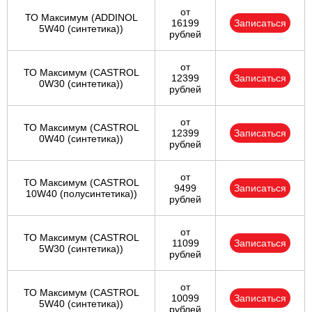
от
ТО Максимум (ADDINOL
16199
Записаться
5W40 (синтетика))
рублей
от
ТО Максимум (CASTROL
12399
Записаться
0W30 (синтетика))
рублей
от
ТО Максимум (CASTROL
12399
Записаться
0W40 (синтетика))
рублей
от
ТО Максимум (CASTROL
9499
Записаться
10W40 (полусинтетика))
рублей
от
ТО Максимум (CASTROL
11099
Записаться
5W30 (синтетика))
рублей
от
ТО Максимум (CASTROL
10099
Записаться
5W40 (синтетика))
рублей