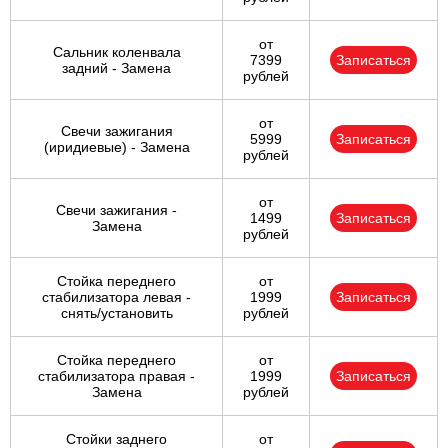
от
Сальник коленвала
7399
Записаться
задний - Замена
рублей
от
Свечи зажигания
5999
Записаться
(иридиевые) - Замена
рублей
от
Свечи зажигания -
1499
Записаться
Замена
рублей
Стойка переднего
от
стабилизатора левая -
1999
Записаться
снять/установить
рублей
Стойка переднего
от
стабилизатора правая -
1999
Записаться
Замена
рублей
Стойки заднего
от