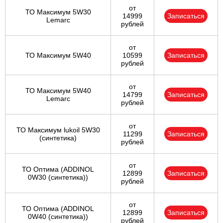
от
ТО Максимум 5W30
14999
Записаться
Lemarc
рублей
от
ТО Максимум 5W40
10599
Записаться
рублей
от
ТО Максимум 5W40
14799
Записаться
Lemarc
рублей
от
ТО Максимум lukoil 5W30
11299
Записаться
(синтетика)
рублей
от
ТО Оптима (ADDINOL
12899
Записаться
0W30 (синтетика))
рублей
от
ТО Оптима (ADDINOL
12899
Записаться
0W40 (синтетика))
рублей