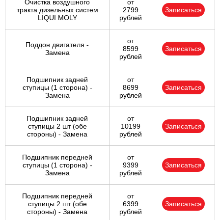
Очистка воздушного
от
тракта дизельных систем
2799
Записаться
LIQUI MOLY
рублей
от
Поддон двигателя -
8599
Записаться
Замена
рублей
Подшипник задней
от
ступицы (1 сторона) -
8699
Записаться
Замена
рублей
Подшипник задней
от
ступицы 2 шт (обе
10199
Записаться
стороны) - Замена
рублей
Подшипник передней
от
ступицы (1 сторона) -
9399
Записаться
Замена
рублей
Подшипник передней
от
ступицы 2 шт (обе
6399
Записаться
стороны) - Замена
рублей