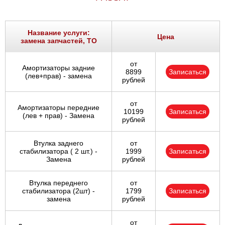
Название услуги:
Цена
замена запчастей, ТО
от
Амортизаторы задние
8899
Записаться
(лев+прав) - замена
рублей
от
Амортизаторы передние
10199
Записаться
(лев + прав) - Замена
рублей
Втулка заднего
от
стабилизатора ( 2 шт.) -
1999
Записаться
Замена
рублей
Втулка переднего
от
стабилизатора (2шт) -
1799
Записаться
замена
рублей
от