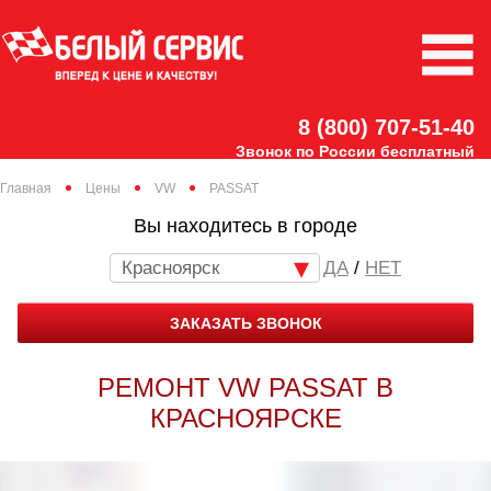
8 (800) 707-51-40
Звонок по России бесплатный
Главная
Цены
VW
PASSAT
Вы находитесь в городе
Красноярск
/
НЕТ
ЗАКАЗАТЬ ЗВОНОК
РЕМОНТ VW PASSAT В
КРАСНОЯРСКЕ