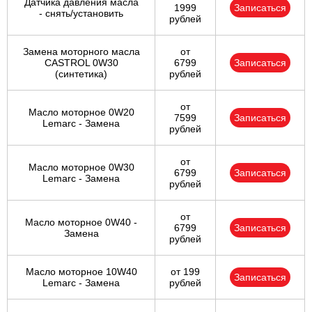
Датчика давления масла
1999
Записаться
- снять/установить
рублей
Замена моторного масла
от
CASTROL 0W30
6799
Записаться
(синтетика)
рублей
от
Масло моторное 0W20
7599
Записаться
Lemarc - Замена
рублей
от
Масло моторное 0W30
6799
Записаться
Lemarc - Замена
рублей
от
Масло моторное 0W40 -
6799
Записаться
Замена
рублей
Масло моторное 10W40
от 199
Записаться
Lemarc - Замена
рублей