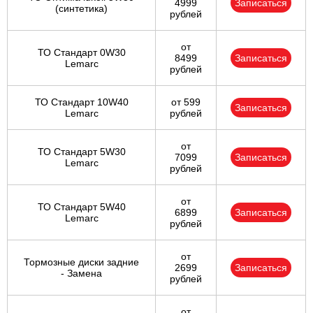
4999
Записаться
(синтетика)
рублей
от
ТО Стандарт 0W30
8499
Записаться
Lemarc
рублей
ТО Стандарт 10W40
от 599
Записаться
Lemarc
рублей
от
ТО Стандарт 5W30
7099
Записаться
Lemarc
рублей
от
ТО Стандарт 5W40
6899
Записаться
Lemarc
рублей
от
Тормозные диски задние
2699
Записаться
- Замена
рублей
от