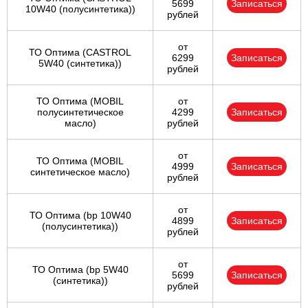
5699
Записаться
10W40 (полусинтетика))
рублей
от
ТО Оптима (CASTROL
6299
Записаться
5W40 (синтетика))
рублей
ТО Оптима (MOBIL
от
полусинтетическое
4299
Записаться
масло)
рублей
от
ТО Оптима (MOBIL
4999
Записаться
синтетическое масло)
рублей
от
ТО Оптима (bp 10W40
4899
Записаться
(полусинтетика))
рублей
от
ТО Оптима (bp 5W40
5699
Записаться
(синтетика))
рублей