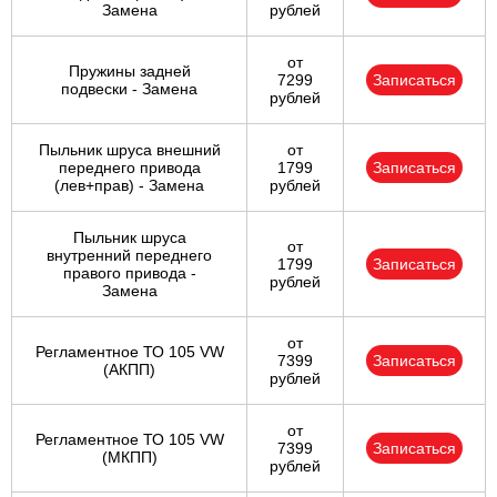
Замена
рублей
от
Пружины задней
7299
Записаться
подвески - Замена
рублей
Пыльник шруса внешний
от
переднего привода
1799
Записаться
(лев+прав) - Замена
рублей
Пыльник шруса
от
внутренний переднего
1799
Записаться
правого привода -
рублей
Замена
от
Регламентное ТО 105 VW
7399
Записаться
(АКПП)
рублей
от
Регламентное ТО 105 VW
7399
Записаться
(МКПП)
рублей