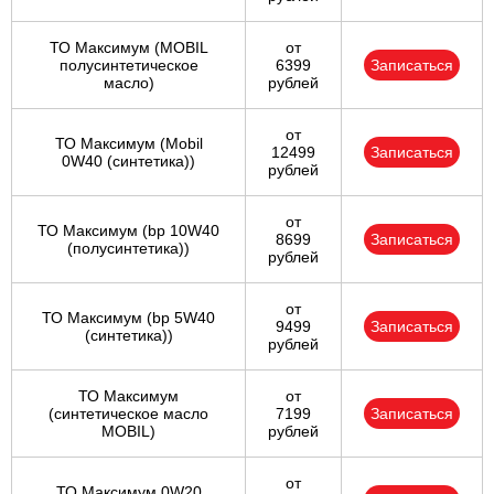
ТО Максимум (MOBIL
от
полуcинтетическое
6399
Записаться
масло)
рублей
от
ТО Максимум (Mobil
12499
Записаться
0W40 (синтетика))
рублей
от
ТО Максимум (bp 10W40
8699
Записаться
(полусинтетика))
рублей
от
ТО Максимум (bp 5W40
9499
Записаться
(синтетика))
рублей
ТО Максимум
от
(cинтетическое масло
7199
Записаться
MOBIL)
рублей
от
ТО Максимум 0W20