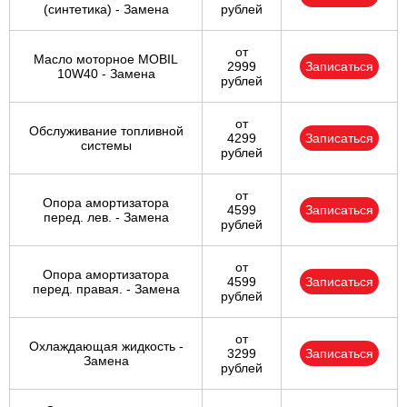
(синтетика) - Замена
рублей
от
Масло моторное MOBIL
2999
Записаться
10W40 - Замена
рублей
от
Обслуживание топливной
4299
Записаться
системы
рублей
от
Опора амортизатора
4599
Записаться
перед. лев. - Замена
рублей
от
Опора амортизатора
4599
Записаться
перед. правая. - Замена
рублей
от
Охлаждающая жидкость -
3299
Записаться
Замена
рублей