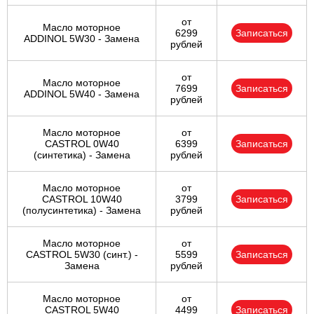
от
Масло моторное
6299
Записаться
ADDINOL 5W30 - Замена
рублей
от
Масло моторное
7699
Записаться
ADDINOL 5W40 - Замена
рублей
Масло моторное
от
CASTROL 0W40
6399
Записаться
(синтетика) - Замена
рублей
Масло моторное
от
CASTROL 10W40
3799
Записаться
(полусинтетика) - Замена
рублей
Масло моторное
от
CASTROL 5W30 (синт.) -
5599
Записаться
Замена
рублей
Масло моторное
от
CASTROL 5W40
4499
Записаться