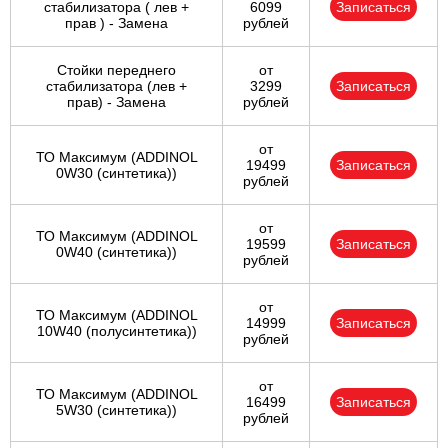
стабилизатора ( лев +
6099
Записаться
прав ) - Замена
рублей
Стойки переднего
от
стабилизатора (лев +
3299
Записаться
прав) - Замена
рублей
от
ТО Максимум (ADDINOL
19499
Записаться
0W30 (синтетика))
рублей
от
ТО Максимум (ADDINOL
19599
Записаться
0W40 (синтетика))
рублей
от
ТО Максимум (ADDINOL
14999
Записаться
10W40 (полусинтетика))
рублей
от
ТО Максимум (ADDINOL
16499
Записаться
5W30 (синтетика))
рублей