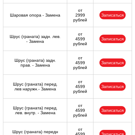
от
Шаровая опора - Замена
2999
Записаться
рублей
от
Шрус (граната) задн. лев.
4599
Записаться
- Замена
рублей
от
Шрус (граната) задн.
4599
Записаться
прав. - Замена
рублей
от
Шрус (граната) перед.
4599
Записаться
лев наружн.- Замена
рублей
от
Шрус (граната) перед.
4599
Записаться
лев. внутр. - Замена
рублей
от
Шрус (граната) передн
4599
Записаться