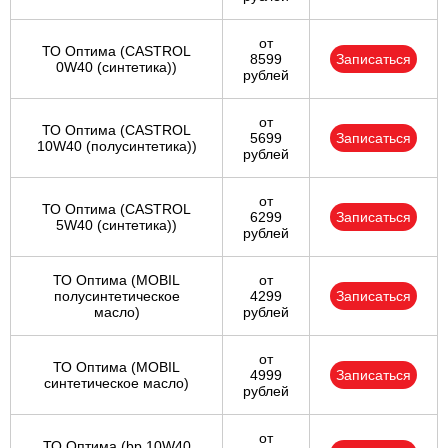
от
ТО Оптима (CASTROL
8599
Записаться
0W40 (синтетика))
рублей
от
ТО Оптима (CASTROL
5699
Записаться
10W40 (полусинтетика))
рублей
от
ТО Оптима (CASTROL
6299
Записаться
5W40 (синтетика))
рублей
ТО Оптима (MOBIL
от
полусинтетическое
4299
Записаться
масло)
рублей
от
ТО Оптима (MOBIL
4999
Записаться
синтетическое масло)
рублей
от
ТО Оптима (bp 10W40