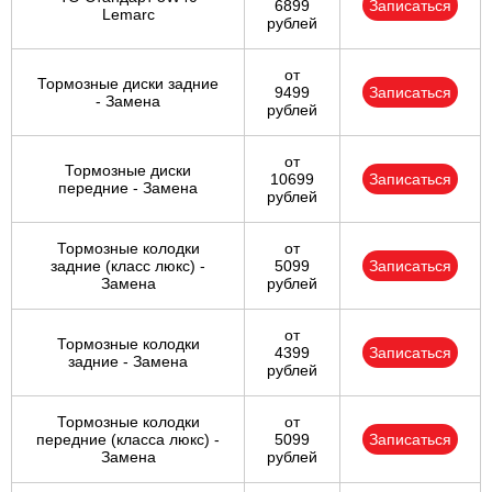
6899
Записаться
Lemarc
рублей
от
Тормозные диски задние
9499
Записаться
- Замена
рублей
от
Тормозные диски
10699
Записаться
передние - Замена
рублей
Тормозные колодки
от
задние (класс люкс) -
5099
Записаться
Замена
рублей
от
Тормозные колодки
4399
Записаться
задние - Замена
рублей
Тормозные колодки
от
передние (класса люкс) -
5099
Записаться
Замена
рублей