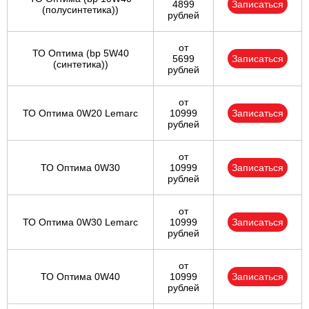
4899
Записаться
(полусинтетика))
рублей
от
ТО Оптима (bp 5W40
5699
Записаться
(синтетика))
рублей
от
ТО Оптима 0W20 Lemarc
10999
Записаться
рублей
от
ТО Оптима 0W30
10999
Записаться
рублей
от
ТО Оптима 0W30 Lemarc
10999
Записаться
рублей
от
ТО Оптима 0W40
10999
Записаться
рублей