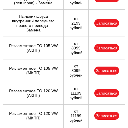
(лев+прав) - Замена
рублей
Пыльник шруса
от
внутренний переднего
2199
Записаться
правого привода -
рублей
Замена
от
Регламентное ТО 105 VW
8099
Записаться
(АКПП)
рублей
от
Регламентное ТО 105 VW
8099
Записаться
(МКПП)
рублей
от
Регламентное ТО 120 VW
11199
Записаться
(АКПП)
рублей
от
Регламентное ТО 120 VW
11199
Записаться
(МКПП)
рублей