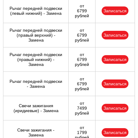
от
Рычаг передней подвески
6799
Записаться
(левый нижний) - Замена
рублей
Рычаг передней подвески
от
(правый верхний) -
6799
Записаться
Замена
рублей
Рычаг передней подвески
от
(правый нижний) -
6799
Записаться
Замена
рублей
от
Рычаг передней подвески
6799
Записаться
- Замена
рублей
от
Свечи зажигания
7499
Записаться
(иридиевые) - Замена
рублей
от
Свечи зажигания -
1799
Записаться
Замена
рублей