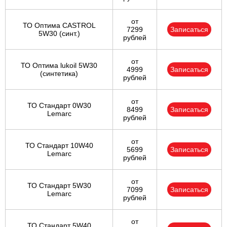
от
ТО Оптима CASTROL
7299
Записаться
5W30 (синт.)
рублей
от
ТО Оптима lukoil 5W30
4999
Записаться
(синтетика)
рублей
от
ТО Стандарт 0W30
8499
Записаться
Lemarc
рублей
от
ТО Стандарт 10W40
5699
Записаться
Lemarc
рублей
от
ТО Стандарт 5W30
7099
Записаться
Lemarc
рублей
от
ТО Стандарт 5W40