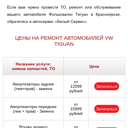
Если вам нужно провести ТО, ремонт или обслуживание
вашего автомобиля Фольксваген Тигуан в Красноярске,
обратитесь в автосервис «Белый Сервис».
ЦЕНЫ НА РЕМОНТ АВТОМОБИЛЕЙ VW
TIGUAN
Название услуги:
Цена
замена запчастей, ТО
от
Амортизаторы задние
12099
Записаться
(лев+прав) - замена
рублей
от
Амортизаторы передние
15999
Записаться
(лев + прав) - Замена
рублей
Втулка заднего
от