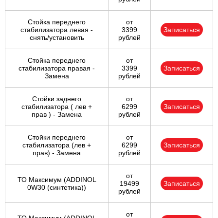
Стойка переднего
от
стабилизатора левая -
3399
Записаться
снять/установить
рублей
Стойка переднего
от
стабилизатора правая -
3399
Записаться
Замена
рублей
Стойки заднего
от
стабилизатора ( лев +
6299
Записаться
прав ) - Замена
рублей
Стойки переднего
от
стабилизатора (лев +
6299
Записаться
прав) - Замена
рублей
от
ТО Максимум (ADDINOL
19499
Записаться
0W30 (синтетика))
рублей
от