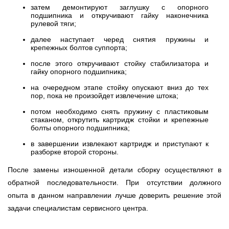
затем демонтируют заглушку с опорного
подшипника и откручивают гайку наконечника
рулевой тяги;
далее наступает черед снятия пружины и
крепежных болтов суппорта;
после этого откручивают стойку стабилизатора и
гайку опорного подшипника;
на очередном этапе стойку опускают вниз до тех
пор, пока не произойдет извлечение штока;
потом необходимо снять пружину с пластиковым
стаканом, открутить картридж стойки и крепежные
болты опорного подшипника;
в завершении извлекают картридж и приступают к
разборке второй стороны.
После замены изношенной детали сборку осуществляют в
обратной последовательности. При отсутствии должного
опыта в данном направлении лучше доверить решение этой
задачи специалистам сервисного центра.