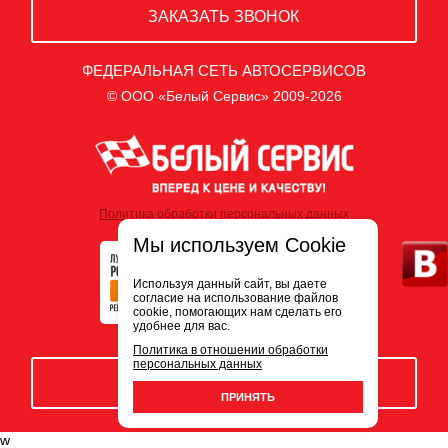
ЗАКАЗАТЬ ЗВОНОК
ФЕДЕРАЛЬНАЯ СЕТЬ АВТОСЕРВИСОВ
© ООО «Белый Сервис» 2009-2026
Политика обработки персональных данных
Мы используем Cookie
Используя данный сайт, вы даете
согласие на использование файлов
cookie, помогающих нам сделать его
удобнее для вас.
Политика в отношении обработки
персональных данных
ЗАПИСЬ НА СЕРВИС
ПРИНЯТЬ
w