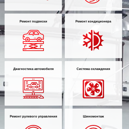
Ремонт подвески
Ремонт кондиционера
Диагностика автомобиля
Система охлаждения
Ремонт рулевого управления
Шиномонтаж