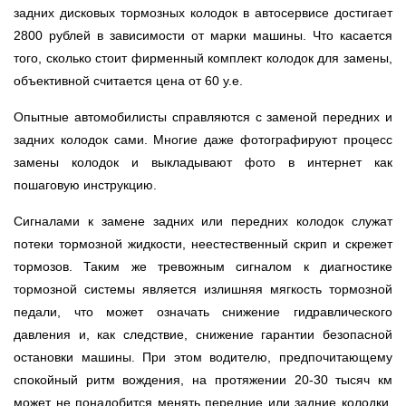
задних дисковых тормозных колодок в автосервисе достигает
2800 рублей в зависимости от марки машины. Что касается
того, сколько стоит фирменный комплект колодок для замены,
объективной считается цена от 60 у.е.
Опытные автомобилисты справляются с заменой передних и
задних колодок сами. Многие даже фотографируют процесс
замены колодок и выкладывают фото в интернет как
пошаговую инструкцию.
Сигналами к замене задних или передних колодок служат
потеки тормозной жидкости, неестественный скрип и скрежет
тормозов. Таким же тревожным сигналом к диагностике
тормозной системы является излишняя мягкость тормозной
педали, что может означать снижение гидравлического
давления и, как следствие, снижение гарантии безопасной
остановки машины. При этом водителю, предпочитающему
спокойный ритм вождения, на протяжении 20-30 тысяч км
может не понадобится менять передние или задние колодки.