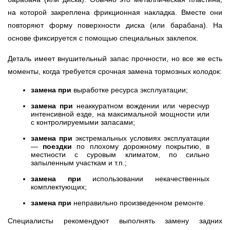
на которой закреплена фрикционная накладка. Вместе они
повторяют форму поверхности диска (или барабана). На
основе фиксируется с помощью специальных заклепок.
Деталь имеет внушительный запас прочности, но все же есть
моменты, когда требуется срочная замена тормозных колодок:
замена при
выработке ресурса эксплуатации;
замена при
неаккуратном вождении или чересчур
интенсивной езде, на максимальной мощности или
с контролируемыми запасами;
замена при
экстремальных условиях эксплуатации
—
поездки
по плохому дорожному покрытию, в
местности с суровым климатом, по сильно
запыленным участкам и т.п.;
замена при
использовании некачественных
комплектующих;
замена при
неправильно произведенном ремонте.
Специалисты рекомендуют выполнять замену задних