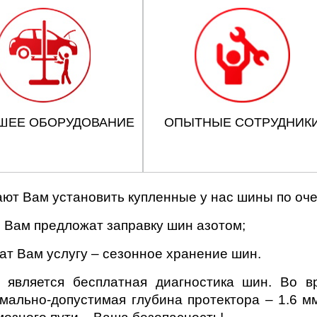
ШЕЕ ОБОРУДОВАНИЕ
ОПЫТНЫЕ СОТРУДНИК
ют Вам установить купленные у нас шины по оч
 Вам предложат заправку шин азотом;
т Вам услугу – сезонное хранение шин.
является бесплатная диагностика шин. Во вр
мально-допустимая глубина протектора – 1.6 мм