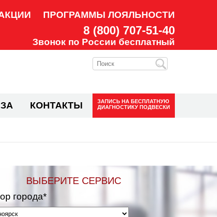
АКЦИИ
ПРОГРАММЫ ЛОЯЛЬНОСТИ
8 (800) 707-51-40
Звонок по России бесплатный
ЗАПИСЬ НА
БЕСПЛАТНУЮ
ЗА
КОНТАКТЫ
ДИАГНОСТИКУ ПОДВЕСКИ
ВЫБЕРИТЕ СЕРВИС
ор города*