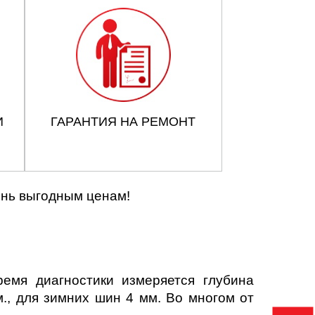
И
ГАРАНТИЯ НА РЕМОНТ
ень выгодным ценам!
емя диагностики измеряется глубина
., для зимних шин 4 мм. Во многом от