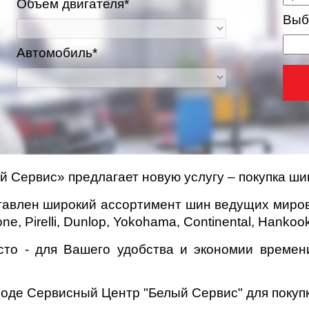
Объем двигателя*
Выб
Автомобиль*
 Сервис» предлагает новую услугу – покупка ши
тавлен широкий ассортимент шин ведущих миро
one, Pirelli, Dunlop, Yokohama, Continental, Hankoo
то - для Вашего удобства и экономии времени 
оде Сервисный Центр "Белый Сервис" для покупк