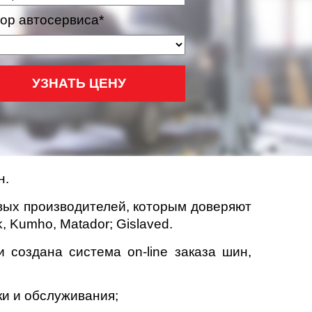
ор автосервиса*
УЗНАТЬ ЦЕНУ
н.
вых производителей, которым доверяют
k, Kumho, Matador; Gislaved.
создана система on-line заказа шин,
и и обслуживания;