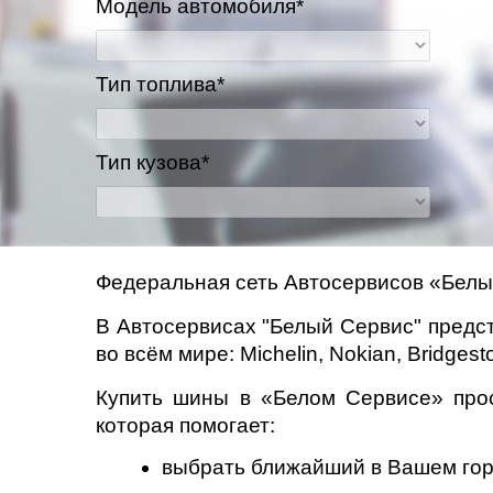
Модель автомобиля*
Тип топлива*
Тип кузова*
Федеральная сеть Автосервисов «Белый
В Автосервисах "Белый Сервис" предс
во всём мире: Michelin, Nokian, Bridgest
Купить шины в «Белом Сервисе» прос
которая помогает:
выбрать ближайший в Вашем гор