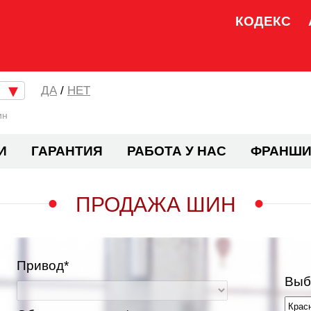
КОДЕКС
/
НЕТ
ин
И
ГАРАНТИЯ
РАБОТА У НАС
ФРАНШИ
ПРОДАЖА ШИН
Привод*
Выб