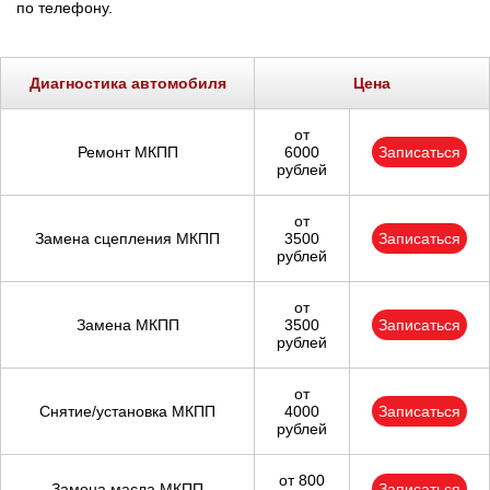
по телефону.
Диагностика автомобиля
Цена
от
Ремонт МКПП
6000
Записаться
рублей
от
Замена сцепления МКПП
3500
Записаться
рублей
от
Замена МКПП
3500
Записаться
рублей
от
Снятие/установка МКПП
4000
Записаться
рублей
от 800
Замена масла МКПП
Записаться