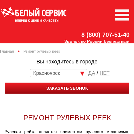
8 (800) 707-51-40
Звонок по России бесплатный
Главная
Ремонт рулевых реек
Вы находитесь в городе
Красноярск
/
НЕТ
ЗАКАЗАТЬ ЗВОНОК
РЕМОНТ РУЛЕВЫХ РЕЕК
Рулевая рейка является элементом рулевого механизма,